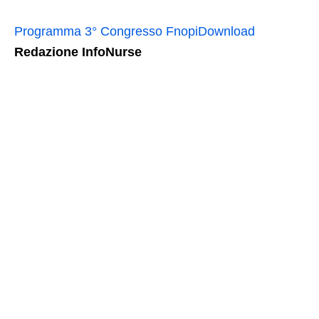
Programma 3° Congresso Fnopi
Download
Redazione InfoNurse