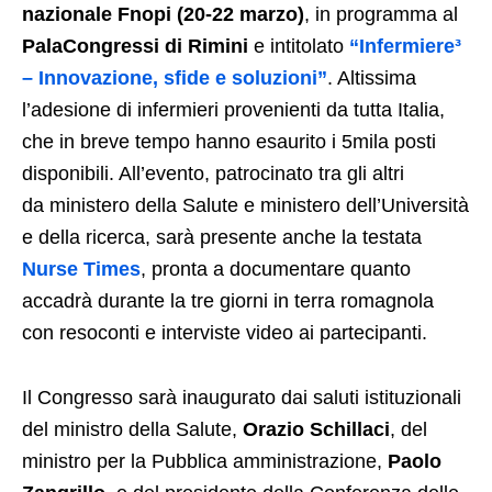
nazionale Fnopi (20-22 marzo)
, in programma al
PalaCongressi di Rimini
e intitolato
“Infermiere³
– Innovazione, sfide e soluzioni”
. Altissima
l’adesione di infermieri provenienti da tutta Italia,
che in breve tempo hanno esaurito i 5mila posti
disponibili. All’evento, patrocinato tra gli altri
da ministero della Salute e ministero dell’Università
e della ricerca, sarà presente anche la testata
Nurse Times
, pronta a documentare quanto
accadrà durante la tre giorni in terra romagnola
con resoconti e interviste video ai partecipanti.
Il Congresso sarà inaugurato dai saluti istituzionali
del ministro della Salute,
Orazio Schillaci
, del
ministro per la Pubblica amministrazione,
Paolo