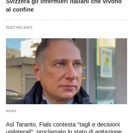
Svizzera gli infermieri italiani che vivono
al confine
POST RECENTI
NEWS
Asl Taranto, Fials contesta “tagli e decisioni
unilaterali”: proclamato lo stato di agitazione