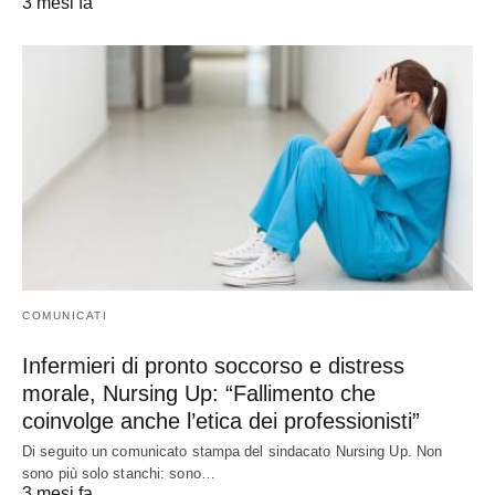
3 mesi fa
COMUNICATI
Infermieri di pronto soccorso e distress
morale, Nursing Up: “Fallimento che
coinvolge anche l’etica dei professionisti”
Di seguito un comunicato stampa del sindacato Nursing Up. Non
sono più solo stanchi: sono…
3 mesi fa