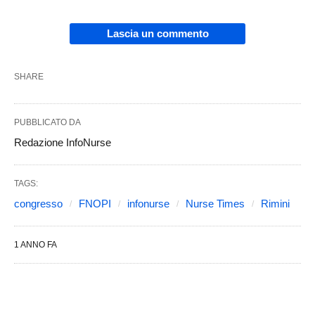
Lascia un commento
SHARE
PUBBLICATO DA
Redazione InfoNurse
TAGS:
congresso
FNOPI
infonurse
Nurse Times
Rimini
1 ANNO FA