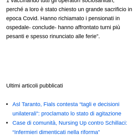
1 vaccinando tutti gli operatori sociosanitari,
perché a loro è stato chiesto un grande sacrificio in
epoca Covid. Hanno richiamato i pensionati in
ospedale- conclude- hanno affrontato turni più
pesanti e spesso rinunciato alle ferie”.
Ultimi articoli pubblicati
Asl Taranto, Fials contesta “tagli e decisioni
unilaterali”: proclamato lo stato di agitazione
Case di comunità, Nursing Up contro Schillaci:
“Infermieri dimenticati nella riforma”