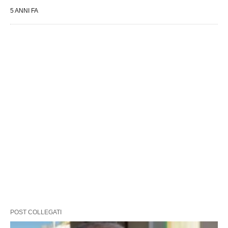
5 ANNI FA
POST COLLEGATI