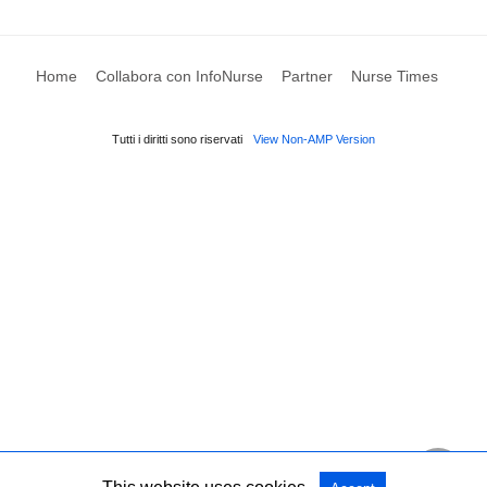
Home
Collabora con InfoNurse
Partner
Nurse Times
Tutti i diritti sono riservati
View Non-AMP Version