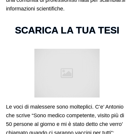
una comunità di professionisti nata per scambiarsi
informazioni scientifiche.
SCARICA LA TUA TESI
Le voci di malessere sono molteplici. C’e’ Antonio
che scrive “Sono medico competente, visito più di
50 persone al giorno e mi è stato detto che verro’
chiamato quando ci saranno vaccini per tutti”;