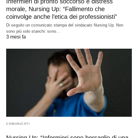
Infermieri di pronto soccorso e distress
morale, Nursing Up: “Fallimento che
coinvolge anche l’etica dei professionisti”
Di seguito un comunicato stampa del sindacato Nursing Up. Non
sono più solo stanchi: sono…
3 mesi fa
COMUNICATI
Nursing Up: “Infermieri sono bersaglio di una