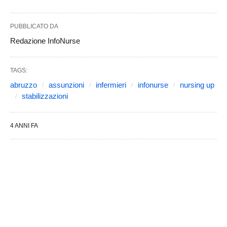
PUBBLICATO DA
Redazione InfoNurse
TAGS:
abruzzo
assunzioni
infermieri
infonurse
nursing up
stabilizzazioni
4 ANNI FA