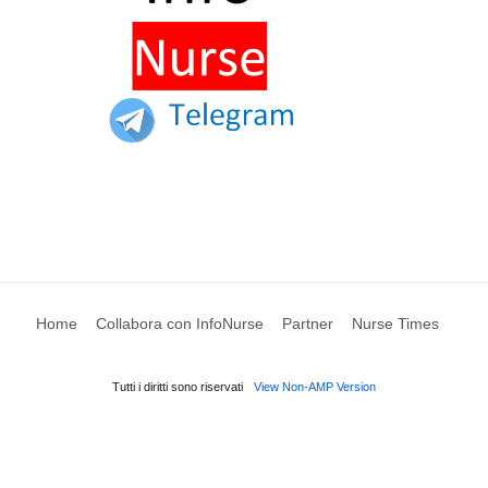
Home
Collabora con InfoNurse
Partner
Nurse Times
Tutti i diritti sono riservati
View Non-AMP Version