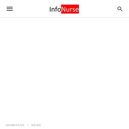
HOMEPAGE
NEWS