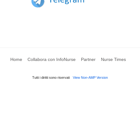
Home
Collabora con InfoNurse
Partner
Nurse Times
Tutti i diritti sono riservati
View Non-AMP Version