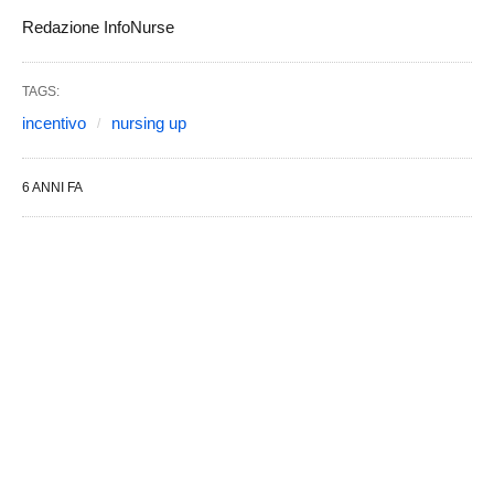
Redazione InfoNurse
TAGS:
incentivo
nursing up
6 ANNI FA