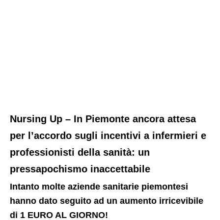
Nursing Up – In Piemonte ancora attesa
per l’accordo sugli incentivi a infermieri e
professionisti della sanità: un
pressapochismo inaccettabile
Intanto molte aziende sanitarie piemontesi
hanno dato seguito ad un aumento irricevibile
di 1 EURO AL GIORNO!