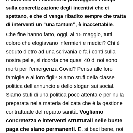
sulla concretizzazione degli incentivi che ci
spettano
, e che ci venga ribadito sempre che tratta
di interventi un “una tantum”, è inaccettabile.
Che fine hanno fatto, oggi, al 15 maggio, tutti
coloro che elogiavano infermieri e medici? Chi è
seduto dietro ad una scrivania e fa i conti sulla
nostra pelle, si ricorda che quasi 40 di noi sono
morti per l’emergenza Covid? Pensa alle loro
famiglie e ai loro figli? Siamo stufi della classe
politica dell’annuncio e dello slogan sui social.
Siamo stufi di una politica poco attenta e per nulla
preparata nella materia delicata che è la gestione
contrattuale del reparto sanità.
Vogliamo
concretezza e interventi strutturali nelle buste
paga che siano permanenti.
E, si badi bene, noi