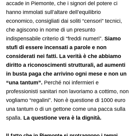
accade in Piemonte, che i signori del potere ci
hanno immolati sull’altare dell’equilibrio
economico, consigliati dai soliti “censori” tecnici,
che agiscono in nome di un presunto
indispensabile criterio di “freddi numeri”.
Siamo
stufi di essere incensati a parole e non
considerati nei fatti. La verità è che abbiamo
diritto a riconoscimenti strutturali, ad aumenti
in busta paga che arrivino ogni mese e non un
“una tantum”.
Perché noi infermieri e
professionisti sanitari non lavoriamo a cottimo, non
vogliamo “regalini”. Non è questione di 1000 euro
una tantum o di un gettone come una pacca sulla
spalla.
La questione vera è la dignità.
Il fatto che in Piemonte si protraggono i tempi