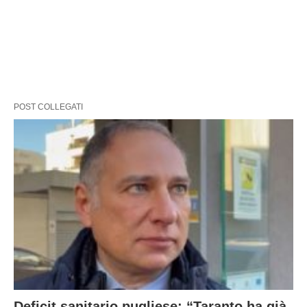
POST COLLEGATI
Deficit sanitario pugliese: “Taranto ha già