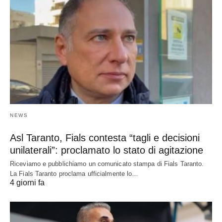
NEWS
Asl Taranto, Fials contesta “tagli e decisioni
unilaterali”: proclamato lo stato di agitazione
Riceviamo e pubblichiamo un comunicato stampa di Fials Taranto.
La Fials Taranto proclama ufficialmente lo…
4 giorni fa