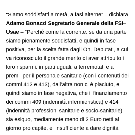
“Siamo soddisfatti a metà, a fasi alterne” – dichiara
Adamo Bonazzi
Segretario
Generale
della
FSI
–
Usae
– “Perché come la corrente, se da una parte
siamo pienamente soddisfatti, e quindi in fase
positiva, per la scelta fatta dagli On. Deputati, a cui
va riconosciuto il grande merito di aver attribuito i
loro risparmi, in parti uguali, a terremotati e a
premi per il personale sanitario (con i contenuti dei
commi 412 e 413), dall’altra non ci è piaciuto, e
quindi siamo in fase negativa, che il finanziamento
dei commi 409 (indennità infermieristica) e 414
(indennità professioni sanitarie e socio-sanitarie)
sia esiguo, mediamente meno di 2 Euro netti al
giorno pro capite, e insufficiente a dare dignità