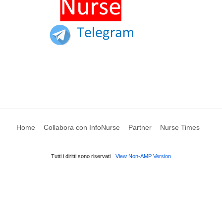
Home
Collabora con InfoNurse
Partner
Nurse Times
Tutti i diritti sono riservati
View Non-AMP Version