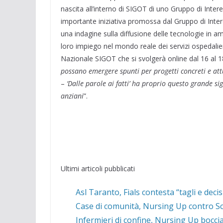
nascita all’interno di SIGOT di uno Gruppo di Inter
importante iniziativa promossa dal Gruppo di Inter
una indagine sulla diffusione delle tecnologie in am
loro impiego nel mondo reale dei servizi ospedalieri 
Nazionale SIGOT che si svolgerà online dal 16 al 1
possano emergere spunti per progetti concreti e att
–
‘Dalle parole ai fatti’ ha proprio questo grande si
anziani
”.
Ultimi articoli pubblicati
Asl Taranto, Fials contesta “tagli e deci
Case di comunità, Nursing Up contro Schi
Infermieri di confine, Nursing Up boccia 