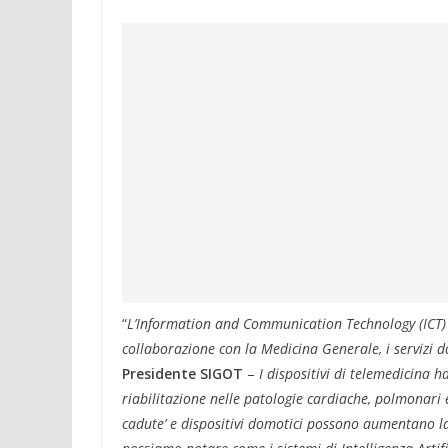
“
L’Information and Communication Technology (ICT) 
collaborazione con la Medicina Generale, i servizi d
Presidente SIGOT
–
I dispositivi di telemedicina h
riabilitazione nelle patologie cardiache, polmonari
cadute’ e dispositivi domotici possono aumentano la 