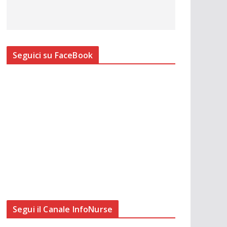
Seguici su FaceBook
Segui il Canale InfoNurse