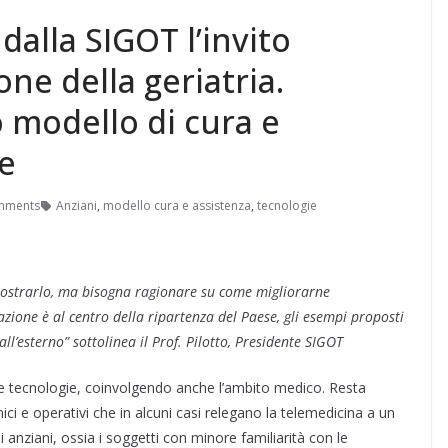
dalla SIGOT l’invito
one della geriatria.
 modello di cura e
re
mments
Anziani
,
modello cura e assistenza
,
tecnologie
dimostrarlo, ma bisogna ragionare su come migliorarne
zazione è al centro della ripartenza del Paese, gli esempi proposti
’esterno” sottolinea il Prof. Pilotto, Presidente SIGOT
e tecnologie, coinvolgendo anche l’ambito medico. Resta
ici e operativi che in alcuni casi relegano la telemedicina a un
anziani, ossia i soggetti con minore familiarità con le