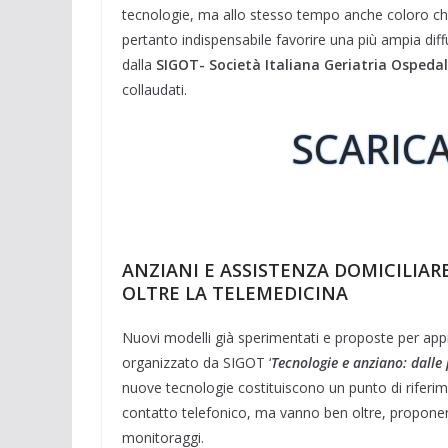
tecnologie, ma allo stesso tempo anche coloro ch
pertanto indispensabile favorire una più ampia di
dalla
SIGOT- Società Italiana Geriatria Ospedal
collaudati.
SCARICA
ANZIANI E ASSISTENZA DOMICILIAR
OLTRE LA TELEMEDICINA
Nuovi modelli già sperimentati e proposte per appro
organizzato da SIGOT ‘
Tecnologie e anziano: dalle p
nuove tecnologie costituiscono un punto di riferimen
contatto telefonico, ma vanno ben oltre, proponen
monitoraggi.