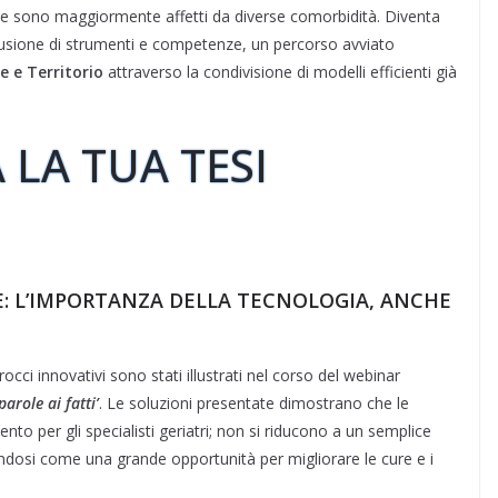
e sono maggiormente affetti da diverse comorbidità. Diventa
ffusione di strumenti e competenze, un percorso avviato
e e Territorio
attraverso la condivisione di modelli efficienti già
 LA TUA TESI
E: L’IMPORTANZA DELLA TECNOLOGIA, ANCHE
cci innovativi sono stati illustrati nel corso del webinar
arole ai fatti’
. Le soluzioni presentate dimostrano che le
to per gli specialisti geriatri; non si riducono a un semplice
dosi come una grande opportunità per migliorare le cure e i