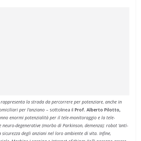
rappresenta la strada da percorrere per potenziare, anche in
omiciliari per l’anziano
– sottolinea il
Prof. Alberto Pilotto,
anno enormi potenzialità per il tele-monitoraggio e la tele-
 e neuro-degenerative (morbo di Parkinson, demenza); robot ‘anti-
sicurezza degli anziani nel loro ambiente di vita. Infine,