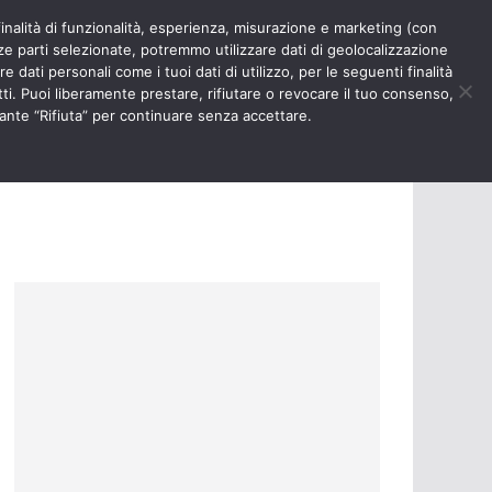
finalità di funzionalità, esperienza, misurazione e marketing (con
RIOSITÀ
NURSE TIMES
rze parti selezionate, potremmo utilizzare dati di geolocalizzazione
e dati personali come i tuoi dati di utilizzo, per le seguenti finalità
ti. Puoi liberamente prestare, rifiutare o revocare il tuo consenso,
ante “Rifiuta” per continuare senza accettare.