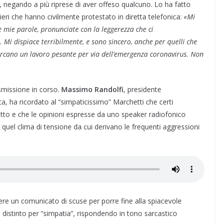
 negando a più riprese di aver offeso qualcuno. Lo ha fatto
ieri che hanno civilmente protestato in diretta telefonica:
«Mi
le mie parole, pronunciate con la leggerezza che ci
. Mi dispiace terribilmente, e sono sincero, anche per quelli che
rcano un lavoro pesante per via dell’emergenza coronavirus. Non
smissione in corso.
Massimo Randolfi
, presidente
ta, ha ricordato al “simpaticissimo” Marchetti che certi
tto e che le opinioni espresse da uno speaker radiofonico
quel clima di tensione da cui derivano le frequenti aggressioni
re un comunicato di scuse per porre fine alla spiacevole
a distinto per “simpatia”, rispondendo in tono sarcastico