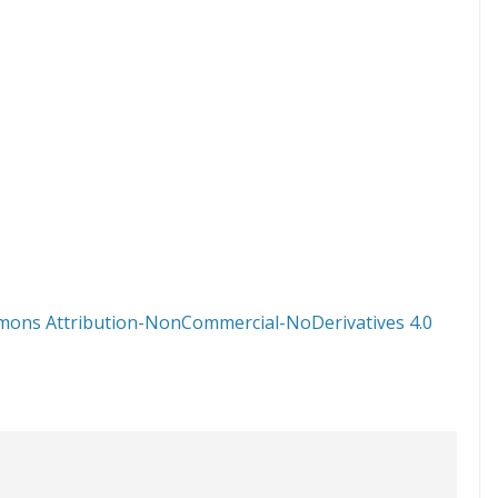
mons Attribution-NonCommercial-NoDerivatives 4.0