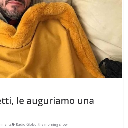
tti, le auguriamo una
mments
Radio Globo
,
the morning show