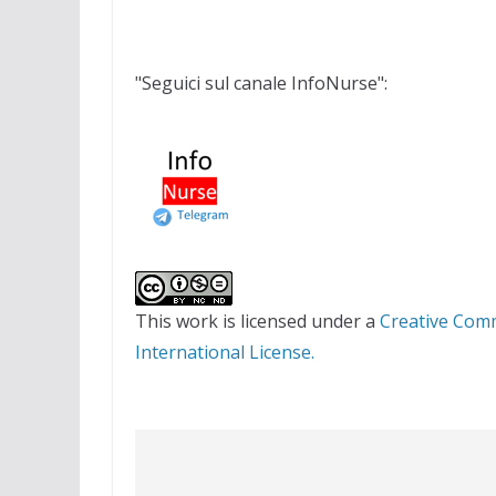
"Seguici sul canale InfoNurse":
This work is licensed under a
Creative Com
International License.