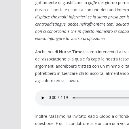
goffamente di giustificare la
gaffe
del giorno prima,
durante il botta e risposta con uno dei tanti inferm
dispiace che molti infermieri se la siano presa per 
contraddistingue, anche nell’affrontare temi delicati
non ci conoscono e che in questo momento si sobba
volevo infangare la vostra professione»
.
Anche noi di
Nurse Times
siamo intervenuti a tra
dell’associazione alla quale fa capo la nostra testa
argomenti andrebbero trattati con un minimo di ta
potrebbero influenzare chi lo ascolta, alimentando 
agli infermieri sul lavoro.
Inoltre Massimo ha invitato Radio Globo a diffonde
questione. E qui il conduttore si è ancora una volt