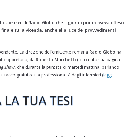
 lo speaker di Radio Globo che il giorno prima aveva offeso
inale sulla vicenda, anche alla luce dei provvedimenti
pendente. La direzione dell’emittente romana
Radio Globo
ha
anto opportuna, da
Roberto Marchetti
(foto dalla sua pagina
ng Show
, che durante la puntata di martedì mattina, parlando
 attacco gratuito alla professionalità degli infermieri (
leggi
 LA TUA TESI