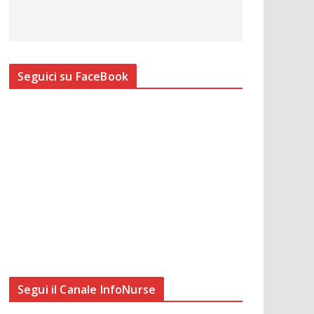
Seguici su FaceBook
Segui il Canale InfoNurse