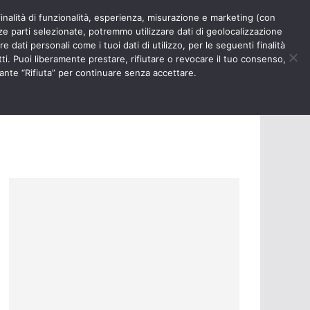
finalità di funzionalità, esperienza, misurazione e marketing (con
RIOSITÀ
NURSE TIMES
rze parti selezionate, potremmo utilizzare dati di geolocalizzazione
e dati personali come i tuoi dati di utilizzo, per le seguenti finalità
ti. Puoi liberamente prestare, rifiutare o revocare il tuo consenso,
ante “Rifiuta” per continuare senza accettare.