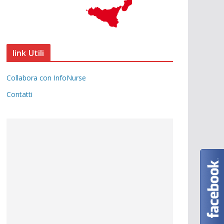
link Utili
Collabora con InfoNurse
Contatti