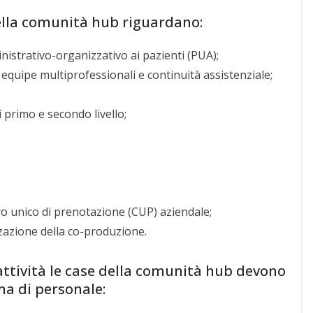
della comunità hub riguardano:
istrativo-organizzativo ai pazienti (PUA);
equipe multiprofessionali e continuità assistenziale;
i primo e secondo livello;
o unico di prenotazione (CUP) aziendale;
zazione della co-produzione.
 attività le case della comunità hub devono
a di personale: