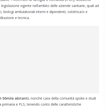
i a legislazione vigente nell’ambito delle aziende sanitarie, quali ad
, biologi ambulatoriali interni e dipendenti, ostetrica/o e
ilitazione e tecnica.
0-50mila abitanti
, nonché case della comunità spoke e studi
za primaria e PLS, tenendo conto delle caratteristiche