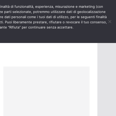
finalità di funzionalità, esperienza, misurazione e marketing (con
RIOSITÀ
NURSE TIMES
rze parti selezionate, potremmo utilizzare dati di geolocalizzazione
e dati personali come i tuoi dati di utilizzo, per le seguenti finalità
ti. Puoi liberamente prestare, rifiutare o revocare il tuo consenso,
ante “Rifiuta” per continuare senza accettare.