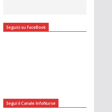
Seguici su FaceBook
Segui il Canale InfoNurse