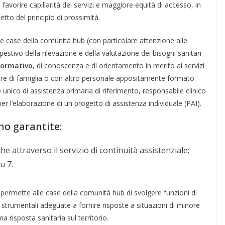
 favorire capillarità dei servizi e maggiore equità di accesso, in
petto del principio di prossimità.
nelle case della comunità hub (con particolare attenzione alle
pestivo della rilevazione e della valutazione dei bisogni sanitari
formativo
, di conoscenza e di orientamento in merito ai servizi
ere di famiglia o con altro personale appositamente formato.
 unico di assistenza primaria di riferimento, responsabile clinico
per l’elaborazione di un progetto di assistenza individuale (PAI).
no garantite:
e attraverso il servizio di continuità assistenziale;
u 7.
re, permette alle case della comunità hub di svolgere funzioni di
 strumentali adeguate a fornire risposte a situazioni di minore
a risposta sanitaria sul territorio.