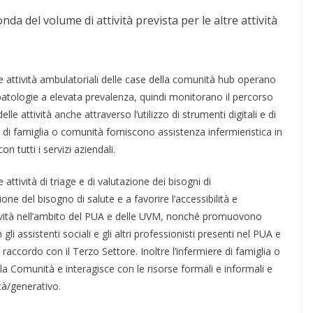
da del volume di attività prevista per le altre attività
le attività ambulatoriali delle case della comunità hub operano
le patologie a elevata prevalenza, quindi monitorano il percorso
e attività anche attraverso l’utilizzo di strumenti digitali e di
ri di famiglia o comunità forniscono assistenza infermieristica in
n tutti i servizi aziendali.
 attività di triage e di valutazione dei bisogni di
ione del bisogno di salute e a favorire l’accessibilità e
attività nell’ambito del PUA e delle UVM, nonché promuovono
gli assistenti sociali e gli altri professionisti presenti nel PUA e
 raccordo con il Terzo Settore. Inoltre l’infermiere di famiglia o
 Comunità e interagisce con le risorse formali e informali e
tà/generativo.