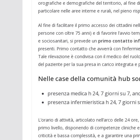
orografiche e demografiche del territorio, al fine di
particolare nelle aree interne e rurali, nel pieno ris
Al fine di facilitare il primo accesso dei cittadini 
persone con oltre 75 anni) e di favorire l’avvio tem
e sociosanitari, si prevede un
primo contatto in
presenti. Primo contatto che avverrà con l’infermi
Tale rilevazione è condivisa con il medico del ruolo
del paziente per la sua presa in carico integrata e 
Nelle case della comunità hub so
presenza medica h 24, 7 giorni su 7, anch
presenza infermieristica h 24, 7 giorni s
L’orario di attività, articolato nell’arco delle 24 o
primo livello, disponendo di competenze cliniche e
criticità e bassa complessità, e a garantire una prim