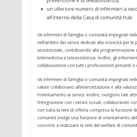
prevenzione e la teleassistenza;
un ulteriore numero di infermieri a secon
all’interno della Casa di comunità hub.
Gli infermieri di famiglia o comunità impegnati nel
nell’ambito dei servizi dedicati alla cronicità per 
assistenziale, contribuendo alla programmazione dell
telemedicina e teleassistenza. Inoltre, gli infermie
collaborazione con tutti i professionisti presenti e co
Gli infermieri di famiglia o comunità impegnati nelle
salute collaborano all’intercettazione e alla valutaz
l’orientamento ai servizi. Inoltre, svolgono tale 
l’integrazione con i servizi sociali, collaborando con 
con tutta la rete di offerta compresa la funzione di
comunità svolge una funzione di orientamento della
concorre a realizzare la rete del welfare di comuni