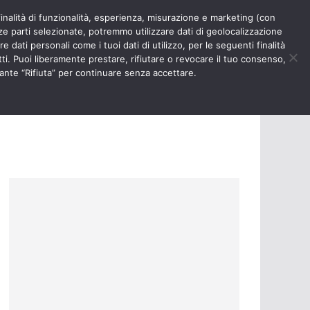
finalità di funzionalità, esperienza, misurazione e marketing (con
RIOSITÀ
NURSE TIMES
rze parti selezionate, potremmo utilizzare dati di geolocalizzazione
e dati personali come i tuoi dati di utilizzo, per le seguenti finalità
ti. Puoi liberamente prestare, rifiutare o revocare il tuo consenso,
ante “Rifiuta” per continuare senza accettare.