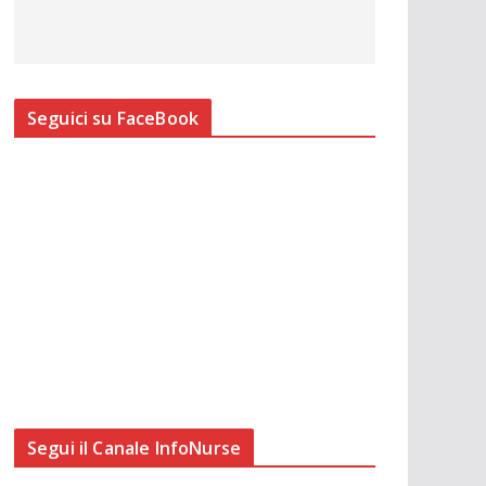
Seguici su FaceBook
Segui il Canale InfoNurse