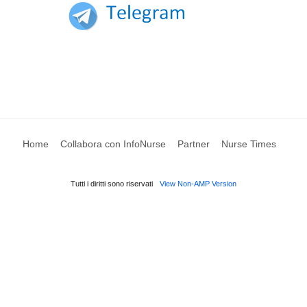
Home
Collabora con InfoNurse
Partner
Nurse Times
Tutti i diritti sono riservati
View Non-AMP Version