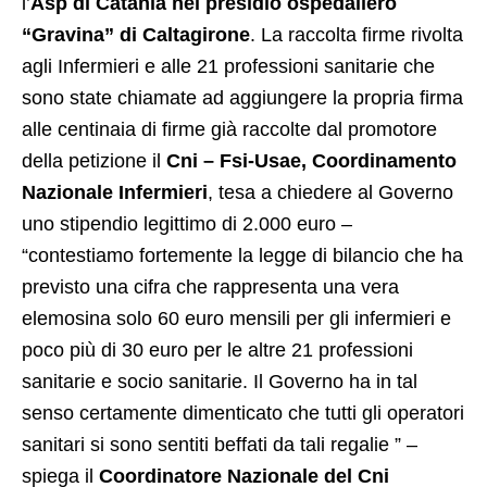
l’
Asp di Catania nel presidio ospedaliero
“Gravina” di Caltagirone
. La raccolta firme rivolta
agli Infermieri e alle 21 professioni sanitarie che
sono state chiamate ad aggiungere la propria firma
alle centinaia di firme già raccolte dal promotore
della petizione il
Cni – Fsi-Usae, Coordinamento
Nazionale Infermieri
, tesa a chiedere al Governo
uno stipendio legittimo di 2.000 euro –
“contestiamo fortemente la legge di bilancio che ha
previsto una cifra che rappresenta una vera
elemosina solo 60 euro mensili per gli infermieri e
poco più di 30 euro per le altre 21 professioni
sanitarie e socio sanitarie. Il Governo ha in tal
senso certamente dimenticato che tutti gli operatori
sanitari si sono sentiti beffati da tali regalie ” –
spiega il
Coordinatore Nazionale del Cni