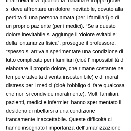
finali della vita: quando la malattia è troppo grave
si deve affrontare un dolore inevitabile, dovuto alla
perdita di una persona amata (per i familiari) o di
un proprio paziente (per i medici). “Se a questo
dolore inevitabile si aggiunge il ‘dolore evitabile’
della lontananza fisica”, prosegue il professore,
“spesso si arriva a sperimentare una condizione di
lutto complicato per i familiari (cioè l’impossibilità di
elaborare il proprio dolore, che rimane costante nel
tempo e talvolta diventa insostenibile) e di moral
distress per i medici (cioè l’obbligo di fare qualcosa
che non si condivide moralmente). Molti familiari,
pazienti, medici e infermieri hanno sperimentato il
desiderio di ribellarsi a una condizione
francamente inaccettabile. Queste difficoltà ci
hanno insegnato l’importanza dell’umanizzazione