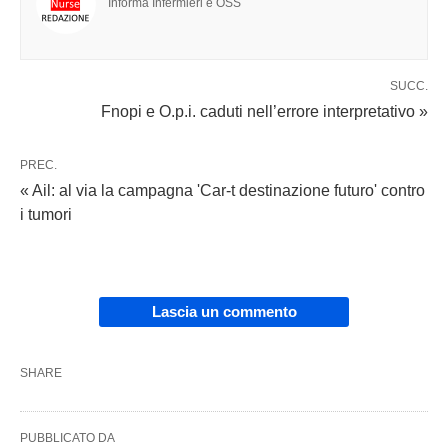
Informa Infermieri e OSS
SUCC.
Fnopi e O.p.i. caduti nell’errore interpretativo »
PREC.
« Ail: al via la campagna 'Car-t destinazione futuro' contro
i tumori
Lascia un commento
SHARE
PUBBLICATO DA