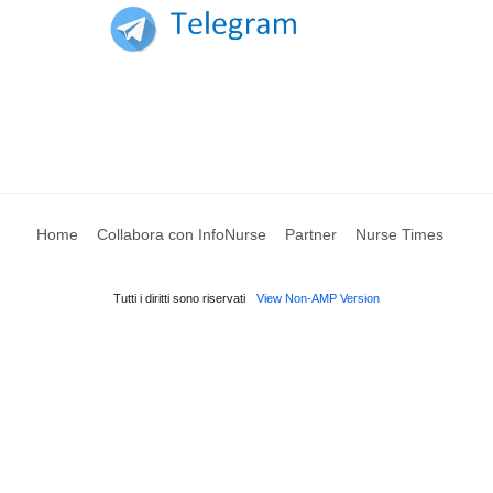
Home
Collabora con InfoNurse
Partner
Nurse Times
Tutti i diritti sono riservati
View Non-AMP Version