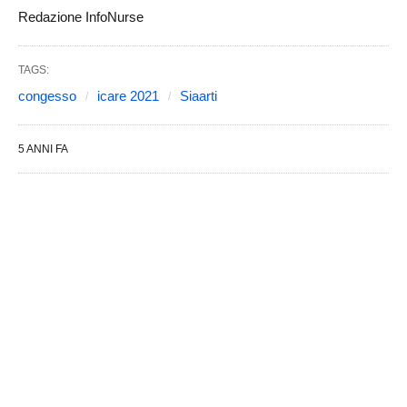
Redazione InfoNurse
TAGS:
congesso
icare 2021
Siaarti
5 ANNI FA