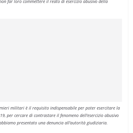
 non far loro commettere il reato di esercizio abusivo della
rmieri militari è il requisito indispensabile per poter esercitare la
019, per cercare di contrastare il fenomeno dell’esercizio abusivo
, abbiamo presentato una denuncia all’autorità giudiziaria.