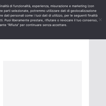
finalità di funzionalità, esperienza, misurazione e marketing (con
RIOSITÀ
NURSE TIMES
rze parti selezionate, potremmo utilizzare dati di geolocalizzazione
e dati personali come i tuoi dati di utilizzo, per le seguenti finalità
ti. Puoi liberamente prestare, rifiutare o revocare il tuo consenso,
ante “Rifiuta” per continuare senza accettare.