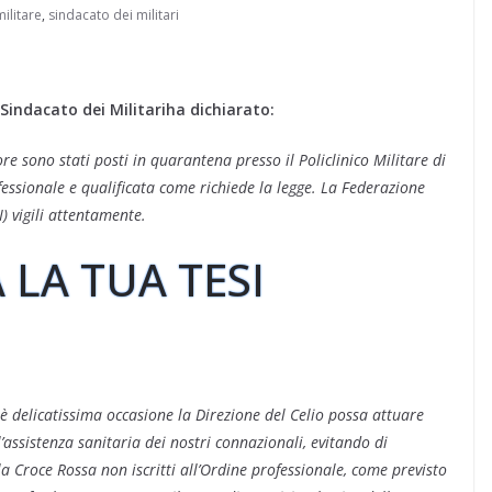
ilitare
,
sindacato dei militari
Sindacato dei Militariha dichiarato:
ore sono stati posti in quarantena presso il Policlinico Militare di
fessionale e qualificata come richiede la legge. La Federazione
) vigili attentamente.
 LA TUA TESI
 delicatissima occasione la Direzione del Celio possa attuare
’assistenza sanitaria dei nostri connazionali, evitando di
la Croce Rossa non iscritti all’Ordine professionale, come previsto