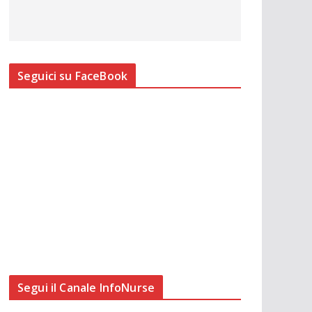
Seguici su FaceBook
Segui il Canale InfoNurse