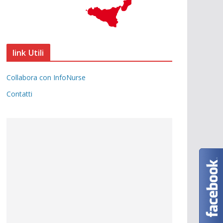
link Utili
Collabora con InfoNurse
Contatti