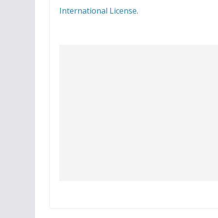
International License.