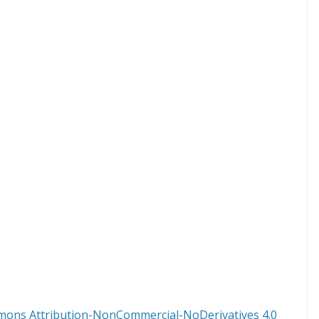
mons Attribution-NonCommercial-NoDerivatives 4.0