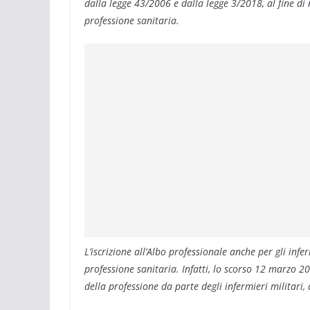
dalla legge 43/2006 e dalla legge 3/2018, al fine di
professione sanitaria.
L’iscrizione all’Albo professionale anche per gli infe
professione sanitaria. Infatti, lo scorso 12 marzo 2
della professione da parte degli infermieri militari