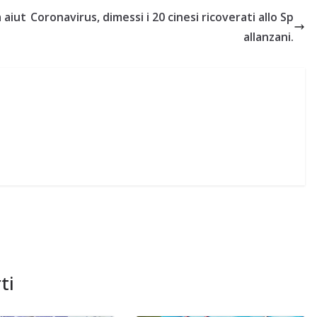
 aiut
Coronavirus, dimessi i 20 cinesi ricoverati allo Sp
allanzani.
ti