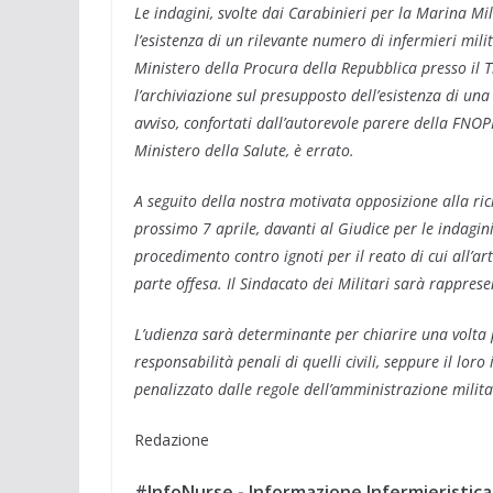
Le indagini, svolte dai Carabinieri per la Marina Mil
l’esistenza di un rilevante numero di infermieri milit
Ministero della Procura della Repubblica presso il 
l’archiviazione sul presupposto dell’esistenza di un
avviso, confortati dall’autorevole parere della FNOPI,
Ministero della Salute, è errato.
A seguito della nostra motivata opposizione alla ric
prossimo 7 aprile, davanti al Giudice per le indagini 
procedimento contro ignoti per il reato di cui all’ar
parte offesa. Il Sindacato dei Militari sarà rappre
L’udienza sarà determinante per chiarire una volta pe
responsabilità penali di quelli civili, seppure il lo
penalizzato dalle regole dell’amministrazione milita
Redazione
#InfoNurse - Informazione Infermieristica