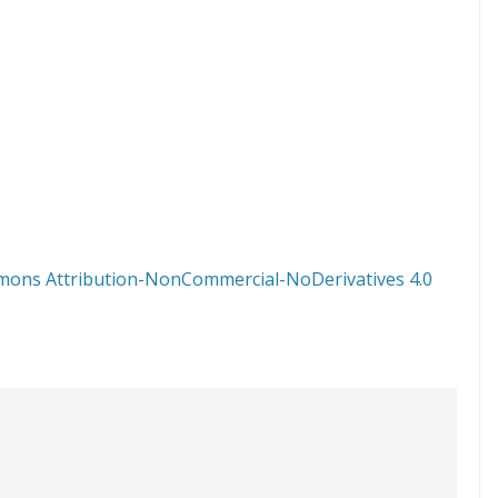
mons Attribution-NonCommercial-NoDerivatives 4.0