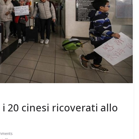
 20 cinesi ricoverati allo
mments