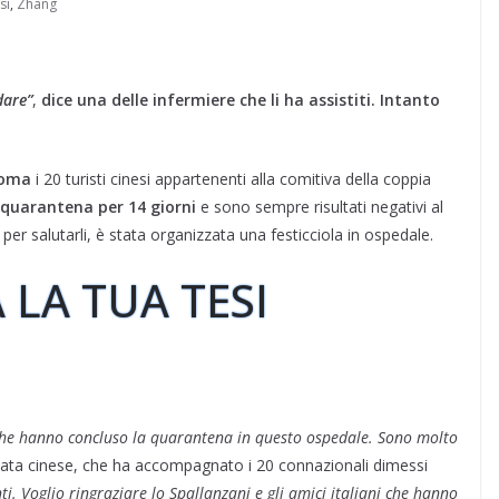
si
,
Zhang
dare”
,
dice una delle infermiere che li ha assistiti. Intanto
Roma
i 20 turisti cinesi appartenenti alla comitiva della coppia
quarantena per 14 giorni
e sono sempre risultati negativi al
per salutarli, è stata organizzata una festicciola in ospedale.
 LA TUA TESI
 che hanno concluso la quarantena in questo ospedale. Sono molto
ata cinese, che ha accompagnato i 20 connazionali dimessi
. Voglio ringraziare lo Spallanzani e gli amici italiani che hanno