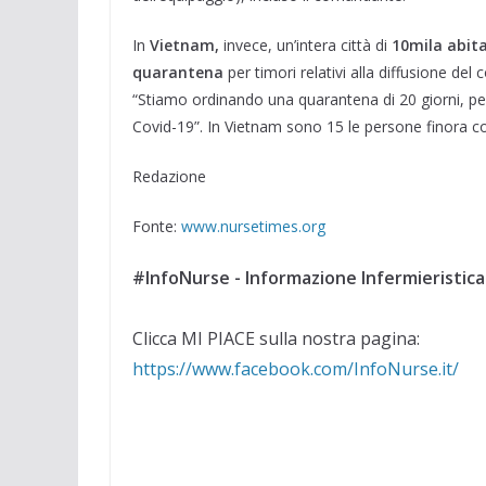
In
Vietnam,
invece, un’intera città di
10mila abita
quarantena
per timori relativi alla diffusione del 
“Stiamo ordinando una quarantena di 20 giorni, perc
Covid-19”. In Vietnam sono 15 le persone finora col
Redazione
Fonte:
www.nursetimes.org
#InfoNurse - Informazione Infermieristica
Clicca MI PIACE sulla nostra pagina:
https://www.facebook.com/InfoNurse.it/