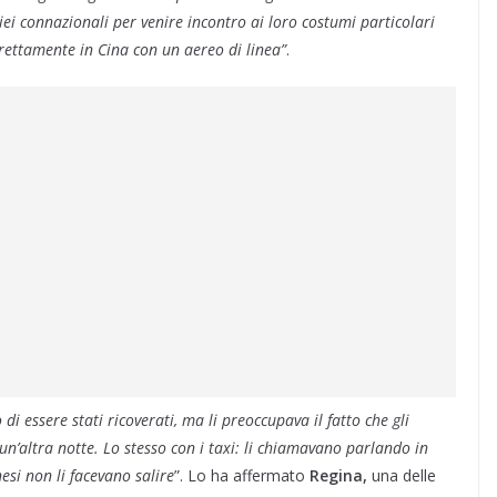
iei connazionali per venire incontro ai loro costumi particolari
irettamente in Cina con un aereo di linea”
.
 di essere stati ricoverati, ma li preoccupava il fatto che gli
n’altra notte. Lo stesso con i taxi: li chiamavano parlando in
esi non li facevano salire
”. Lo ha affermato
Regina,
una delle