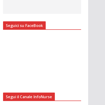
Seguici su FaceBook
Segui il Canale InfoNurse