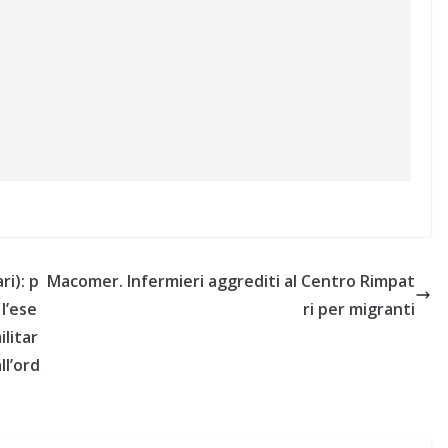
ri): p
Macomer. Infermieri aggrediti al Centro Rimpat
l’ese
ri per migranti
ilitar
ll’ord