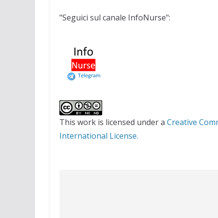
"Seguici sul canale InfoNurse":
This work is licensed under a
Creative Com
International License.