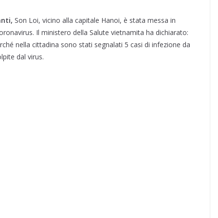
nti,
Son Loi, vicino alla capitale Hanoi, è stata messa in
coronavirus. Il ministero della Salute vietnamita ha dichiarato:
hé nella cittadina sono stati segnalati 5 casi di infezione da
pite dal virus.