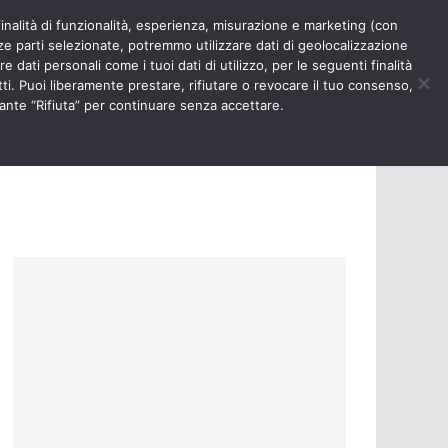
finalità di funzionalità, esperienza, misurazione e marketing (con
RIOSITÀ
NURSE TIMES
rze parti selezionate, potremmo utilizzare dati di geolocalizzazione
e dati personali come i tuoi dati di utilizzo, per le seguenti finalità
ti. Puoi liberamente prestare, rifiutare o revocare il tuo consenso,
ante “Rifiuta” per continuare senza accettare.