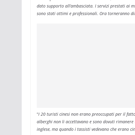
dato supporto all’ambasciata. I servizi prestati ai m
sono stati ottimi e professionali. Ora torneranno d
“
I 20 turisti cinesi non erano preoccupati per il fatto
alberghi non li accettavano e sono dovuti rimanere u
inglese, ma quando i tassisti vedevano che erano cin