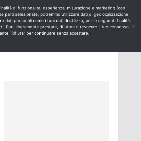
finalità di funzionalità, esperienza, misurazione e marketing (con
RIOSITÀ
NURSE TIMES
rze parti selezionate, potremmo utilizzare dati di geolocalizzazione
e dati personali come i tuoi dati di utilizzo, per le seguenti finalità
ti. Puoi liberamente prestare, rifiutare o revocare il tuo consenso,
ante “Rifiuta” per continuare senza accettare.