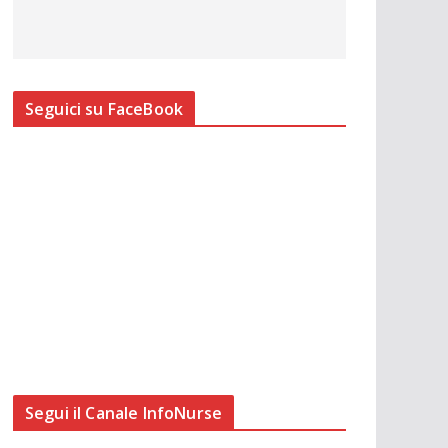
Seguici su FaceBook
Segui il Canale InfoNurse