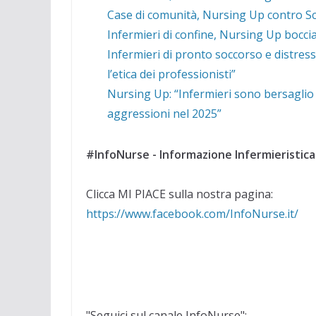
Case di comunità, Nursing Up contro Schi
Infermieri di confine, Nursing Up boccia 
Infermieri di pronto soccorso e distres
l’etica dei professionisti”
Nursing Up: “Infermieri sono bersaglio 
aggressioni nel 2025”
#InfoNurse - Informazione Infermieristica
Clicca MI PIACE sulla nostra pagina:
https://www.facebook.com/InfoNurse.it/
"Seguici sul canale InfoNurse":