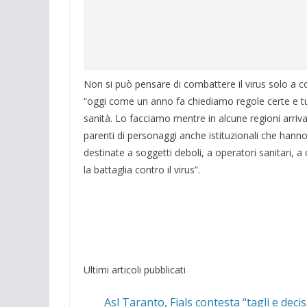
Non si può pensare di combattere il virus solo a col
“oggi come un anno fa chiediamo regole certe e tute
sanità. Lo facciamo mentre in alcune regioni arriva f
parenti di personaggi anche istituzionali che hanno
destinate a soggetti deboli, a operatori sanitari, 
la battaglia contro il virus”.
Ultimi articoli pubblicati
Asl Taranto, Fials contesta “tagli e deci