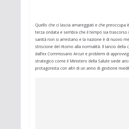
Quello che ci lascia amareggiati e che preoccupa è 
terza ondata e sembra che il tempo sia trascorso inv
sanità non si arrestano e la nazione è di nuovo mes
striscione del ritorno alla normalità. Il lancio dell
dall’ex Commissario Arcuri e problemi di approvvig
strategico come il Ministero della Salute siede an
protagonista con altri di un anno di gestione rivedi