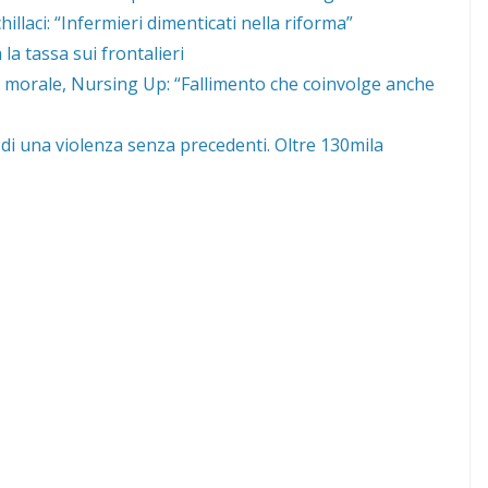
llaci: “Infermieri dimenticati nella riforma”
la tassa sui frontalieri
s morale, Nursing Up: “Fallimento che coinvolge anche
di una violenza senza precedenti. Oltre 130mila