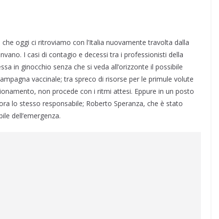
che oggi ci ritroviamo con l’Italia nuovamente travolta dalla
ano. I casi di contagio e decessi tra i professionisti della
sa in ginocchio senza che si veda all’orizzonte il possibile
a campagna vaccinale; tra spreco di risorse per le primule volute
ionamento, non procede con i ritmi attesi. Eppure in un posto
cora lo stesso responsabile; Roberto Speranza, che è stato
bile dell’emergenza.