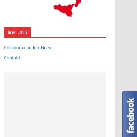
link Utili
Collabora con InfoNurse
Contatti