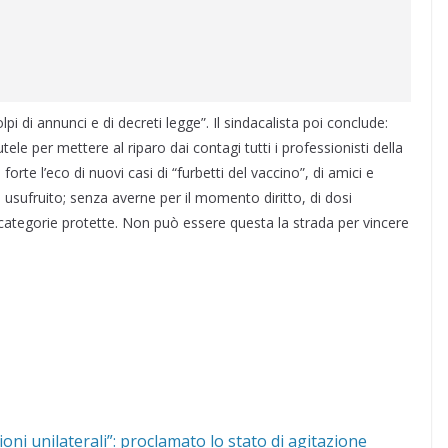
pi di annunci e di decreti legge”. Il sindacalista poi conclude:
le per mettere al riparo dai contagi tutti i professionisti della
orte l’eco di nuovi casi di “furbetti del vaccino”, di amici e
 usufruito; senza averne per il momento diritto, di dosi
a categorie protette. Non può essere questa la strada per vincere
sioni unilaterali”: proclamato lo stato di agitazione