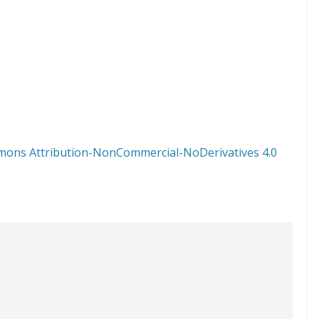
mons Attribution-NonCommercial-NoDerivatives 4.0