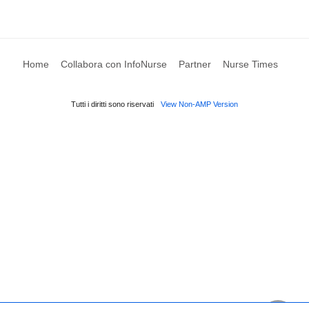
Home
Collabora con InfoNurse
Partner
Nurse Times
Tutti i diritti sono riservati
View Non-AMP Version