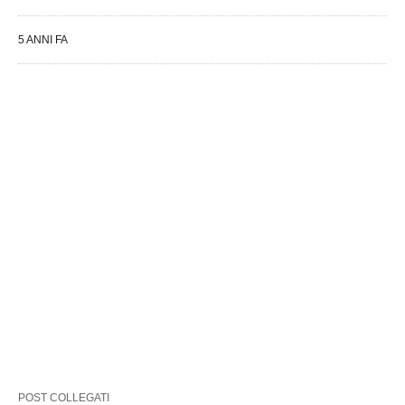
5 ANNI FA
POST COLLEGATI