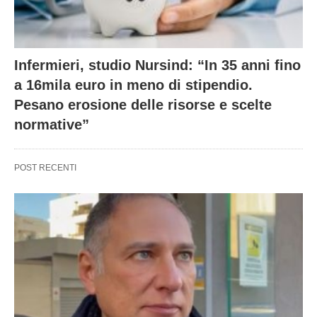
Infermieri, studio Nursind: “In 35 anni fino
a 16mila euro in meno di stipendio.
Pesano erosione delle risorse e scelte
normative”
POST RECENTI