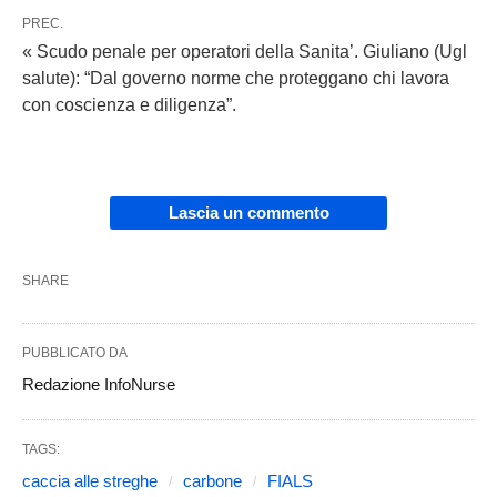
PREC.
« Scudo penale per operatori della Sanita’. Giuliano (Ugl
salute): “Dal governo norme che proteggano chi lavora
con coscienza e diligenza”.
Lascia un commento
SHARE
PUBBLICATO DA
Redazione InfoNurse
TAGS:
caccia alle streghe
carbone
FIALS