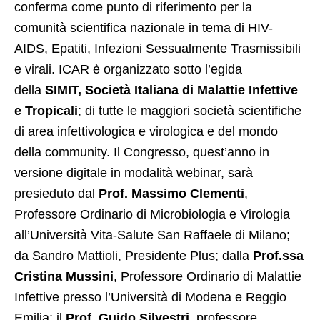
conferma come punto di riferimento per la
comunità scientifica nazionale in tema di HIV-
AIDS, Epatiti, Infezioni Sessualmente Trasmissibili
e virali. ICAR è organizzato sotto l’egida
della
SIMIT, Società Italiana di Malattie Infettive
e Tropicali
; di tutte le maggiori società scientifiche
di area infettivologica e virologica e del mondo
della community. Il Congresso, quest’anno in
versione digitale in modalità webinar, sarà
presieduto dal
Prof. Massimo Clementi
,
Professore Ordinario di Microbiologia e Virologia
all’Università Vita-Salute San Raffaele di Milano;
da Sandro Mattioli, Presidente Plus; dalla
Prof.ssa
Cristina Mussini
, Professore Ordinario di Malattie
Infettive presso l’Università di Modena e Reggio
Emilia; il
Prof. Guido Silvestri
, professore