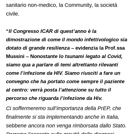
sanitario non-medico, la Community, la società
civile.
“
Il Congresso ICAR di quest’anno è la
dimostrazione di come il mondo infettivologico sia
dotato di grande resilienza
– evidenzia la Prof.ssa
Mussini – N
onostante lo tsunami legato al Covid,
siamo qua a parlare di temi altrettanto rilevanti
come l’infezione da HIV. Siamo riusciti a fare un
convegno che ha portato come sempre il paziente
al centro: verrà posta l’attenzione su tutto il
percorso che riguarda l’infezione da Hiv.
Ci soffermeremo sull’importanza della PrEP, che
finalmente si sta implementando anche in Italia,
sebbene ancora non venga rimborsata dallo Stato.