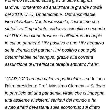
Porremo l’accento sulla gravità delle diagnosi
tardive. Torneremo ad analizzare la grande novità
del 2019, U=U, Undetectable=Untransmittable,
Non rilevabile=Non trasmissibile, l’acronimo che
sintetizza l’importante evidenza scientifica secondo
cui l’HIV non viene trasmesso all’interno di coppie
in cui un partner è HIV positivo e uno HIV negativo
se la viremia del partner HIV positivo non è più
determinabile nel sangue, grazie alla corretta
assunzione di un’efficace terapia antiretrovirale”.
“
ICAR 2020 ha una valenza particolare –
sottolinea
l’altro presidente Prof. Massimo Clementi –
Si tiene
in parallelo ad una pandemia virale che ci impegna
tutti assieme ai sistemi sanitari del mondo e ha
avuto effetti devastanti sulla economia
;
sul diritto