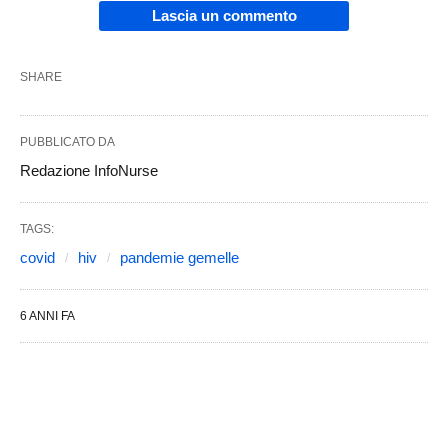
Lascia un commento
SHARE
PUBBLICATO DA
Redazione InfoNurse
TAGS:
covid
hiv
pandemie gemelle
6 ANNI FA