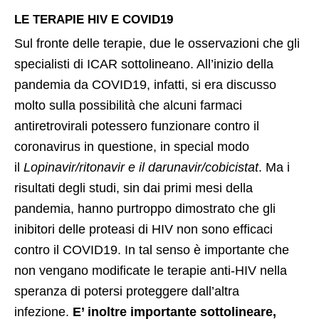
LE TERAPIE HIV E COVID19
Sul fronte delle terapie, due le osservazioni che gli
specialisti di ICAR sottolineano. All’inizio della
pandemia da COVID19, infatti, si era discusso
molto sulla possibilità che alcuni farmaci
antiretrovirali potessero funzionare contro il
coronavirus in questione, in special modo
il
Lopinavir/ritonavir e il darunavir/cobicistat
. Ma i
risultati degli studi, sin dai primi mesi della
pandemia, hanno purtroppo dimostrato che gli
inibitori delle proteasi di HIV non sono efficaci
contro il COVID19. In tal senso è importante che
non vengano modificate le terapie anti-HIV nella
speranza di potersi proteggere dall’altra
infezione.
E’ inoltre importante sottolineare,