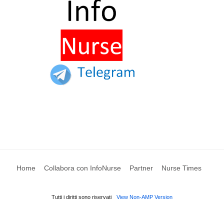
Home
Collabora con InfoNurse
Partner
Nurse Times
Tutti i diritti sono riservati
View Non-AMP Version