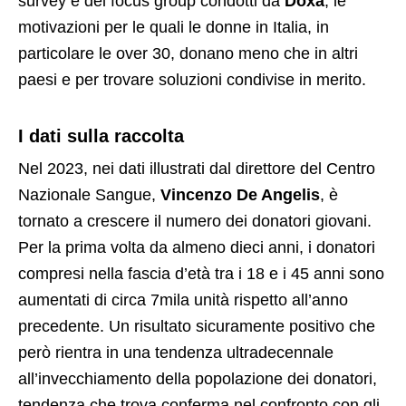
survey e dei focus group condotti da
Doxa
, le
motivazioni per le quali le donne in Italia, in
particolare le over 30, donano meno che in altri
paesi e per trovare soluzioni condivise in merito.
I dati sulla raccolta
Nel 2023, nei dati illustrati dal direttore del Centro
Nazionale Sangue,
Vincenzo De Angelis
, è
tornato a crescere il numero dei donatori giovani.
Per la prima volta da almeno dieci anni, i donatori
compresi nella fascia d’età tra i 18 e i 45 anni sono
aumentati di circa 7mila unità rispetto all’anno
precedente. Un risultato sicuramente positivo che
però rientra in una tendenza ultradecennale
all’invecchiamento della popolazione dei donatori,
tendenza che trova conferma nel confronto con gli