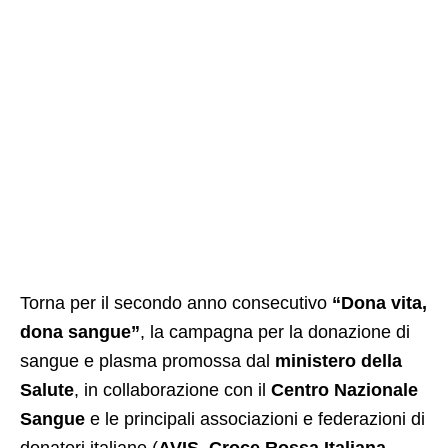
Torna per il secondo anno consecutivo
“Dona vita,
dona sangue”
, la campagna per la donazione di
sangue e plasma promossa dal
ministero della
Salute
, in collaborazione con il
Centro Nazionale
Sangue
e le principali associazioni e federazioni di
donatori italiane (
AVIS
,
Croce Rossa Italiana
,