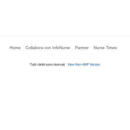
Home
Collabora con InfoNurse
Partner
Nurse Times
Tutti i diritti sono riservati
View Non-AMP Version