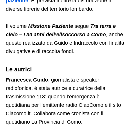
paziente/
. E’ prevista inoltre la distribuzione in
diverse librerie del territorio lombardo.
Il volume
Missione Paziente
segue
Tra terra e
cielo – I 30 anni dell’elisoccorso a Como
, anche
questo realizzato da Guido e Indraccolo con finalità
divulgative e di raccolta fondi.
Le autrici
Francesca Guido
, giornalista e speaker
radiofonica, è stata autrice e curatrice della
trasmissione 118: quando l’emergenza è
quotidiana per l’emittente radio CiaoComo e il sito
Ciacomo.it. Collabora come cronista con il
quotidiano La Provincia di Como.