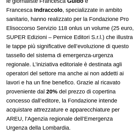
le giornaliste Francesca
Guido
e
Francesca
Indraccolo
, specializzate in ambito
sanitario, hanno realizzato per la Fondazione Pro
Elisoccorso Servizio 118 onlus un volume (25 euro,
SUPER Edizioni – Pernice Editori S.r.l.) che illustra
le tappe più significative dell’evoluzione di questo
tassello del sistema di emergenza-urgenza
regionale. L’iniziativa editoriale è destinata agli
operatori del settore ma anche ai non addetti ai
lavori e ha un fine benefico. Grazie al ricavato
proveniente dal
20%
del prezzo di copertina
concesso dall’editore, la Fondazione intende
acquistare attrezzature e apparecchiature per
AREU, l’Agenzia regionale dell’Emergenza
Urgenza della Lombardia.