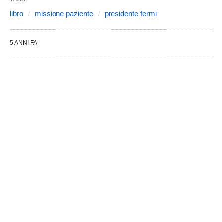
libro
missione paziente
presidente fermi
5 ANNI FA