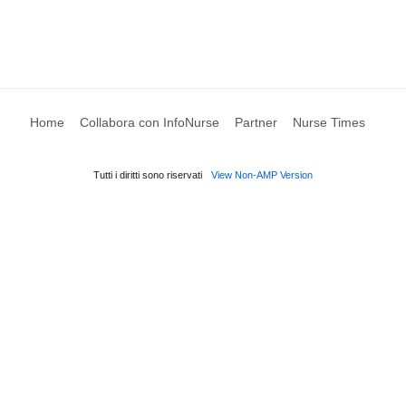
Home
Collabora con InfoNurse
Partner
Nurse Times
Tutti i diritti sono riservati
View Non-AMP Version