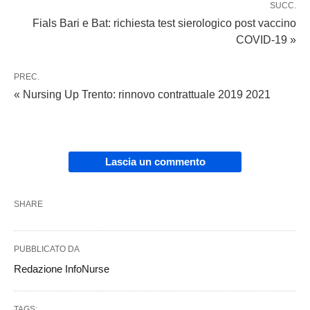
SUCC.
Fials Bari e Bat: richiesta test sierologico post vaccino
COVID-19 »
PREC.
« Nursing Up Trento: rinnovo contrattuale 2019 2021
Lascia un commento
SHARE
PUBBLICATO DA
Redazione InfoNurse
TAGS: