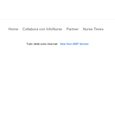
Home
Collabora con InfoNurse
Partner
Nurse Times
Tutti i diritti sono riservati
View Non-AMP Version