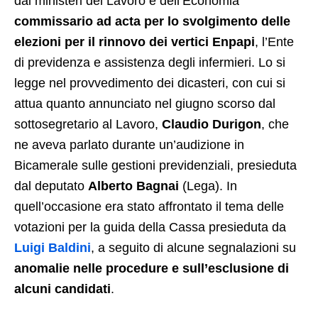
dai ministeri del Lavoro e dell’Economia
commissario ad acta per lo svolgimento delle
elezioni per il rinnovo dei vertici Enpapi
, l’Ente
di previdenza e assistenza degli infermieri. Lo si
legge nel provvedimento dei dicasteri, con cui si
attua quanto annunciato nel giugno scorso dal
sottosegretario al Lavoro,
Claudio Durigon
, che
ne aveva parlato durante un’audizione in
Bicamerale sulle gestioni previdenziali, presieduta
dal deputato
Alberto Bagnai
(Lega). In
quell’occasione era stato affrontato il tema delle
votazioni per la guida della Cassa presieduta da
Luigi Baldini
, a seguito di alcune segnalazioni su
anomalie nelle procedure e sull’esclusione di
alcuni candidati
.