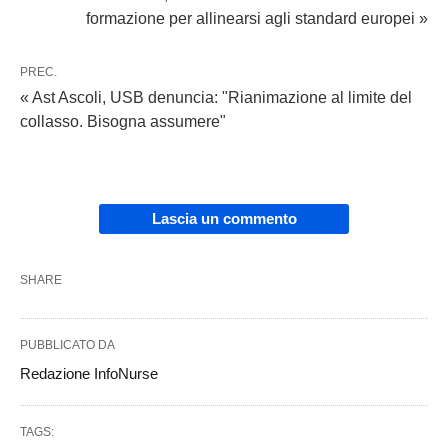
formazione per allinearsi agli standard europei »
PREC.
« Ast Ascoli, USB denuncia: "Rianimazione al limite del
collasso. Bisogna assumere"
Lascia un commento
SHARE
PUBBLICATO DA
Redazione InfoNurse
TAGS: