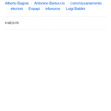
Alberto Bagnai
Antonino Bartuccio
commissariamento
elezioni
Enpapi
infonurse
Luigi Baldini
9 MESI FA