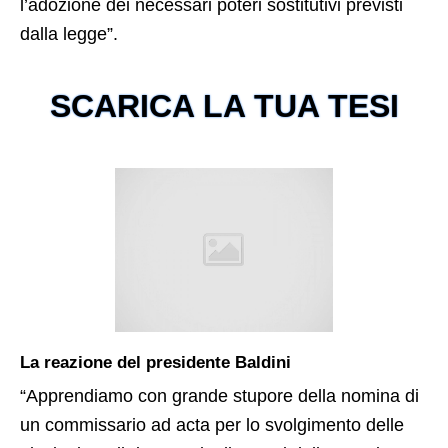
l’adozione dei necessari poteri sostitutivi previsti
dalla legge”.
SCARICA LA TUA TESI
La reazione del presidente Baldini
“Apprendiamo con grande stupore della nomina di
un commissario ad acta per lo svolgimento delle