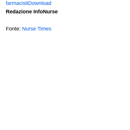
farmacisti
Download
Redazione InfoNurse
Fonte:
Nurse Times