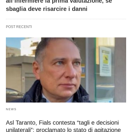
all’infermiere la prima valutazione, se
sbaglia deve risarcire i danni
POST RECENTI
NEWS
Asl Taranto, Fials contesta “tagli e decisioni
unilaterali”: proclamato lo stato di agitazione