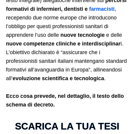
testo integrale) allegatoche interviene sui
percorsi
formativi di infermieri, dentisti e
farmacisti
,
recependo due norme europe che introducono
l’obbligo per questi professionisti sanitari di
apprendere l’uso delle
nuove tecnologie
e delle
nuove competenze cliniche e interdisciplinar
i.
L’obiettivo dichiarato è “assicurare che i
professionisti sanitari italiani mantengano standard
formativi all’avanguardia in Europa”, allineandosi
all’
evoluzione scientifica e tecnologica
.
Ecco cosa prevede, nel dettaglio, il testo dello
schema di decreto.
SCARICA LA TUA TESI