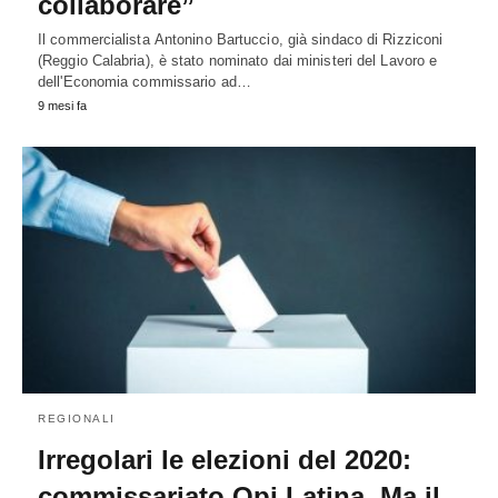
collaborare”
Il commercialista Antonino Bartuccio, già sindaco di Rizziconi
(Reggio Calabria), è stato nominato dai ministeri del Lavoro e
dell'Economia commissario ad…
9 mesi fa
REGIONALI
Irregolari le elezioni del 2020:
commissariato Opi Latina. Ma il