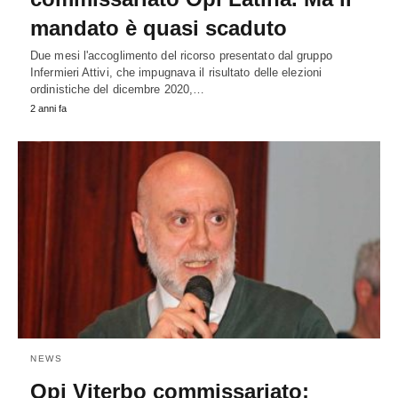
mandato è quasi scaduto
Due mesi l'accoglimento del ricorso presentato dal gruppo
Infermieri Attivi, che impugnava il risultato delle elezioni
ordinistiche del dicembre 2020,…
2 anni fa
NEWS
Opi Viterbo commissariato: