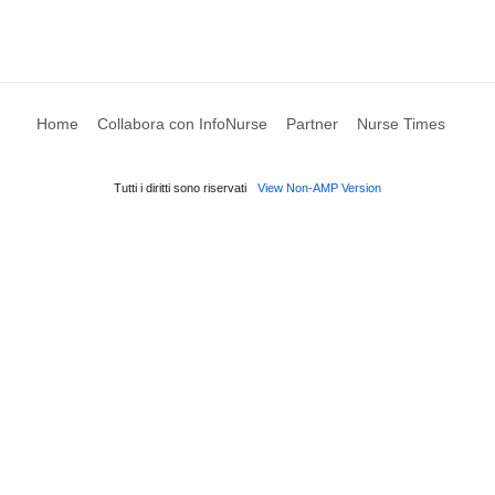
Home
Collabora con InfoNurse
Partner
Nurse Times
Tutti i diritti sono riservati
View Non-AMP Version