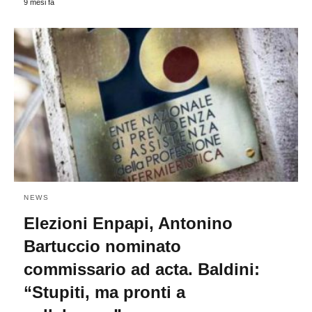
9 mesi fa
NEWS
Elezioni Enpapi, Antonino
Bartuccio nominato
commissario ad acta. Baldini:
“Stupiti, ma pronti a