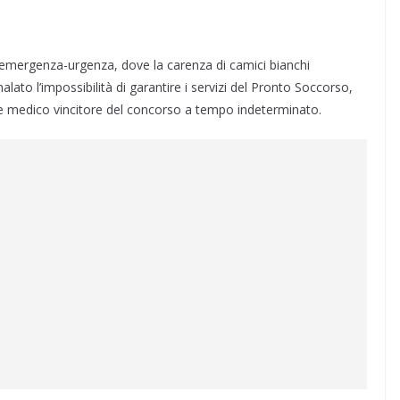
i emergenza-urgenza, dove la carenza di camici bianchi
alato l’impossibilità di garantire i servizi del Pronto Soccorso,
ale medico vincitore del concorso a tempo indeterminato.