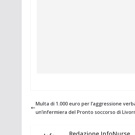
Multa di 1.000 euro per l’aggressione verb
un’infermiera del Pronto soccorso di Livor
Redazione InfoNurse