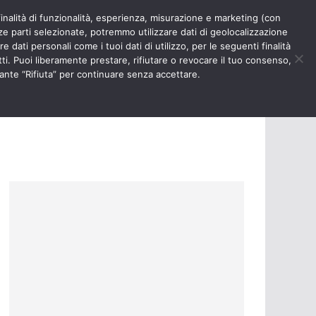
finalità di funzionalità, esperienza, misurazione e marketing (con
RIOSITÀ
NURSE TIMES
rze parti selezionate, potremmo utilizzare dati di geolocalizzazione
e dati personali come i tuoi dati di utilizzo, per le seguenti finalità
ti. Puoi liberamente prestare, rifiutare o revocare il tuo consenso,
ante “Rifiuta” per continuare senza accettare.