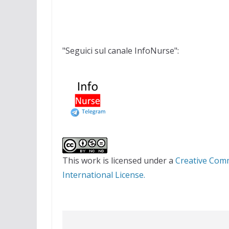
"Seguici sul canale InfoNurse":
This work is licensed under a
Creative Com
International License.