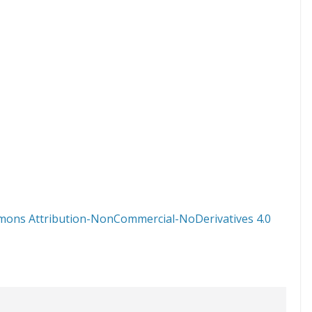
mons Attribution-NonCommercial-NoDerivatives 4.0