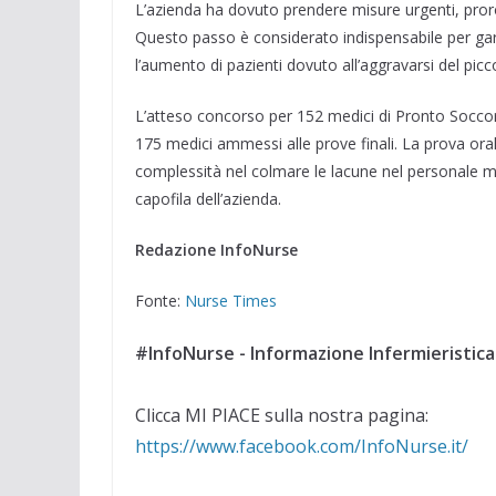
L’azienda ha dovuto prendere misure urgenti, prorog
Questo passo è considerato indispensabile per gara
l’aumento di pazienti dovuto all’aggravarsi del picc
L’atteso concorso per 152 medici di Pronto Soccorso 
175 medici ammessi alle prove finali. La prova or
complessità nel colmare le lacune nel personale me
capofila dell’azienda.
Redazione InfoNurse
Fonte:
Nurse Times
#InfoNurse - Informazione Infermieristica
Clicca MI PIACE sulla nostra pagina:
https://www.facebook.com/InfoNurse.it/