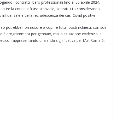
ando i contratti libero professionali fino al 30 aprile 2024.
ntire la continuità assistenziale, soprattutto considerando
o influenzale e della recrudescenza dei casi Covid positivi.
potrebbe non riuscire a coprire tutti i posti richiesti, con soli
ale è programmata per gennaio, ma la situazione evidenzia la
dico, rappresentando una sfida significativa per l’Asl Roma 6,