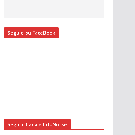
Seguici su FaceBook
Segui il Canale InfoNurse