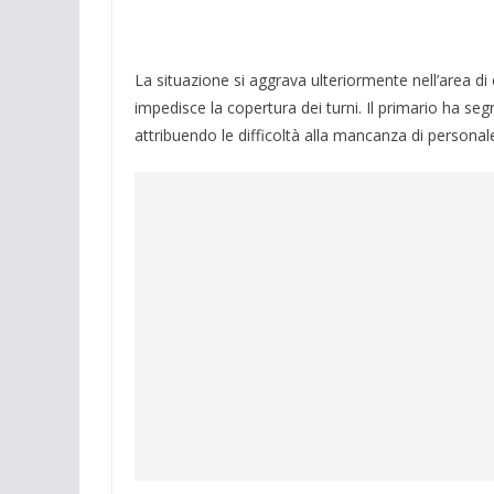
La situazione si aggrava ulteriormente nell’area d
impedisce la copertura dei turni. Il primario ha segn
attribuendo le difficoltà alla mancanza di person