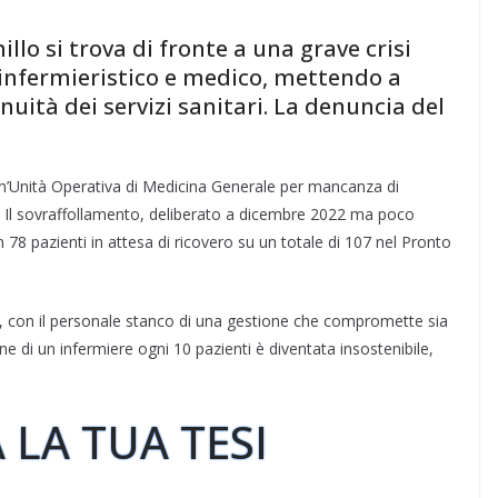
lo si trova di fronte a una grave crisi
 infermieristico e medico, mettendo a
nuità dei servizi sanitari. La denuncia del
un’Unità Operativa di Medicina Generale per mancanza di
a. Il sovraffollamento, deliberato a dicembre 2022 ma poco
n 78 pazienti in attesa di ricovero su un totale di 107 nel Pronto
e, con il personale stanco di una gestione che compromette sia
one di un infermiere ogni 10 pazienti è diventata insostenibile,
 LA TUA TESI