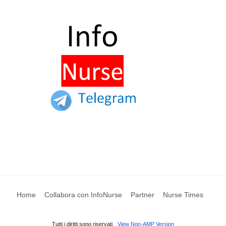
Home
Collabora con InfoNurse
Partner
Nurse Times
Tutti i diritti sono riservati
View Non-AMP Version