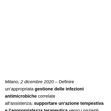
Milano, 2 dicembre 2020
– Definire
un’appropriata
gestione delle infezioni
antimicrobiche
correlate
all’assistenza;
supportare un’azione tempestiva
e l’appropriatezza terapeutica
verso i pazienti