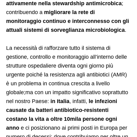
attivamente nella
stewardship antimicrobica
;
contribuendo a
migliorare la rete di
monitoraggio continuo e interconnesso con gli
attuali sistemi di sorveglianza microbiologica
.
La necessità di rafforzare tutto il sistema di
gestione, controllo e monitoraggio all’interno delle
strutture ospedaliere diventa ogni giorno più
urgente poiché la resistenza agli antibiotici (AMR)
è un problema in continua crescita a livello
globale;ma con un impatto significativo soprattutto
nel nostro Paese:
in Italia
, infatti,
le infezioni
causate da batteri antibiotico-resistenti
costano la vita a oltre 10mila persone
ogni
anno
e ci posizionano ai primi posti in Europa per
numero di decessi; dove contribuiamo per oltre un