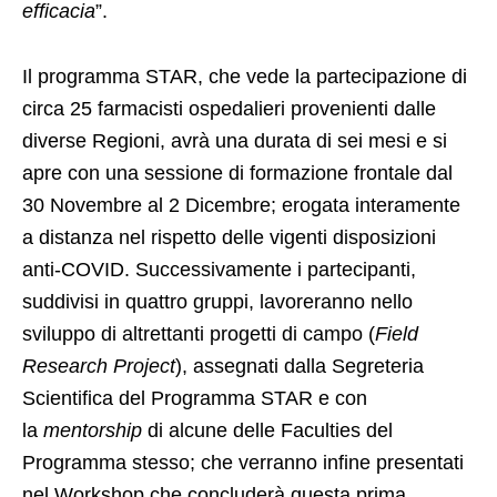
efficacia
”.
Il programma STAR, che vede la partecipazione di
circa 25 farmacisti ospedalieri provenienti dalle
diverse Regioni, avrà una durata di sei mesi e si
apre con una sessione di formazione frontale dal
30 Novembre al 2 Dicembre; erogata interamente
a distanza nel rispetto delle vigenti disposizioni
anti-COVID. Successivamente i partecipanti,
suddivisi in quattro gruppi, lavoreranno nello
sviluppo di altrettanti progetti di campo (
Field
Research Project
), assegnati dalla Segreteria
Scientifica del Programma STAR e con
la
mentorship
di alcune delle Faculties del
Programma stesso; che verranno infine presentati
nel Workshop che concluderà questa prima