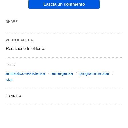
Lascia un commento
SHARE
PUBBLICATO DA
Redazione InfoNurse
TAGS:
antibiotico-resistenza
emergenza
programma star
star
6 ANNI FA