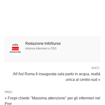
Redazione InfoNurse
Informa Infermieri e OSS
SUCC.
All’Asl Roma 6 inaugurata sala parto in acqua, realtà
unica al centro-sud »
PREC.
« Fnopi chiede "Massima attenzione" per gli infermieri nel
Pnrr