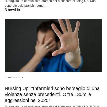
Di seguito un comunicato stampa del sindacato Nursing Up. Non
sono più solo stanchi: sono…
3 mesi fa
COMUNICATI
Nursing Up: “Infermieri sono bersaglio di una
violenza senza precedenti. Oltre 130mila
aggressioni nel 2025”
Di seguito un comunicato stampa del sindacato Nursing Up. Il 2025