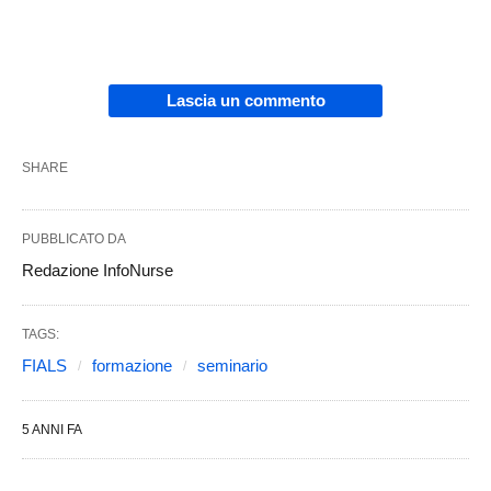
Lascia un commento
SHARE
PUBBLICATO DA
Redazione InfoNurse
TAGS:
FIALS
formazione
seminario
5 ANNI FA