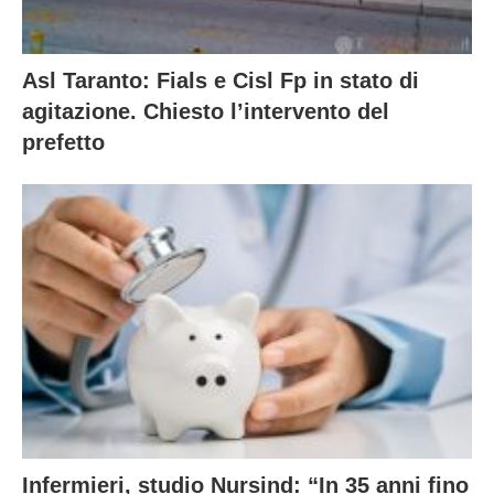
Asl Taranto: Fials e Cisl Fp in stato di
agitazione. Chiesto l’intervento del
prefetto
Infermieri, studio Nursind: “In 35 anni fino