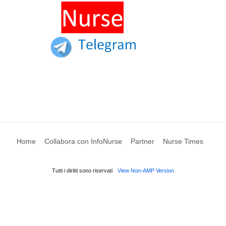
Home
Collabora con InfoNurse
Partner
Nurse Times
Tutti i diritti sono riservati
View Non-AMP Version