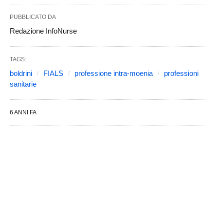
PUBBLICATO DA
Redazione InfoNurse
TAGS:
boldrini
FIALS
professione intra-moenia
professioni
sanitarie
6 ANNI FA