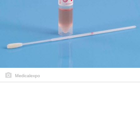
Medicalexpo