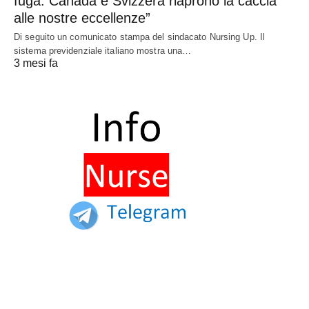
fuga. Canada e Svizzera riaprono la caccia
alle nostre eccellenze”
Di seguito un comunicato stampa del sindacato Nursing Up. Il
sistema previdenziale italiano mostra una…
3 mesi fa