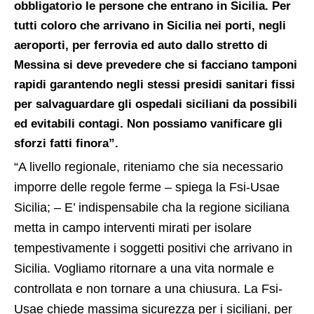
obbligatorio le persone che entrano in Sicilia. Per
tutti coloro che arrivano in Sicilia nei porti, negli
aeroporti, per ferrovia ed auto dallo stretto di
Messina si deve prevedere che si facciano tamponi
rapidi garantendo negli stessi presidi sanitari fissi
per salvaguardare gli ospedali siciliani da possibili
ed evitabili contagi. Non possiamo vanificare gli
sforzi fatti finora”.
“A livello regionale, riteniamo che sia necessario
imporre delle regole ferme – spiega la Fsi-Usae
Sicilia; – E’ indispensabile cha la regione siciliana
metta in campo interventi mirati per isolare
tempestivamente i soggetti positivi che arrivano in
Sicilia. Vogliamo ritornare a una vita normale e
controllata e non tornare a una chiusura. La Fsi-
Usae chiede massima sicurezza per i siciliani, per