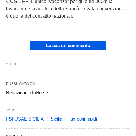
« CGIL FP: L’unica “vacanza” per gli oltre 300mila
lavoratori e lavoratrici della Sanità Privata convenzionata,
è quella del contratto nazionale
Lascia un commento
SHARE
PUBBLICATO DA
Redazione InfoNurse
TAGS:
FSI-USAE SICILIA
Sicilia
tamponi rapidi