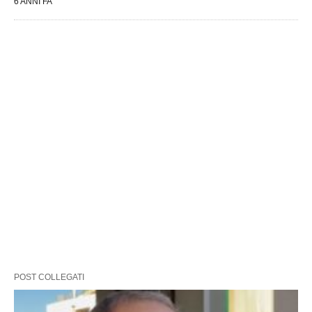
6 ANNI FA
POST COLLEGATI