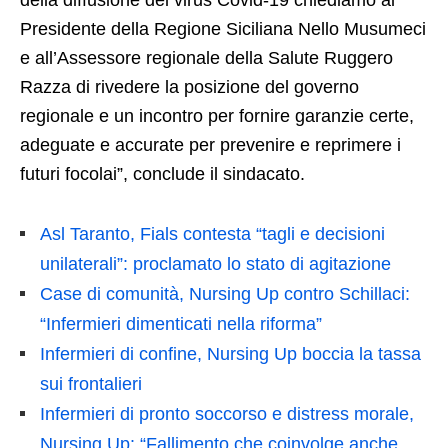
della diffusione del virus Covid-19 chiediamo al
Presidente della Regione Siciliana Nello Musumeci
e all’Assessore regionale della Salute Ruggero
Razza di rivedere la posizione del governo
regionale e un incontro per fornire garanzie certe,
adeguate e accurate per prevenire e reprimere i
futuri focolai”, conclude il sindacato.
Asl Taranto, Fials contesta “tagli e decisioni
unilaterali”: proclamato lo stato di agitazione
Case di comunità, Nursing Up contro Schillaci:
“Infermieri dimenticati nella riforma”
Infermieri di confine, Nursing Up boccia la tassa
sui frontalieri
Infermieri di pronto soccorso e distress morale,
Nursing Up: “Fallimento che coinvolge anche