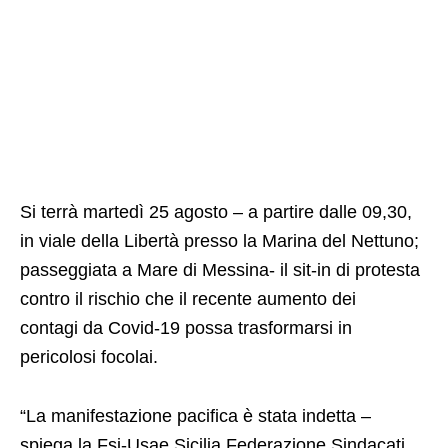
Si terrà martedì 25 agosto – a partire dalle 09,30,
in viale della Libertà presso la Marina del Nettuno;
passeggiata a Mare di Messina- il sit-in di protesta
contro il rischio che il recente aumento dei
contagi da Covid-19 possa trasformarsi in
pericolosi focolai.
“La manifestazione pacifica è stata indetta –
spiega la Fsi-Usae Sicilia Federazione Sindacati