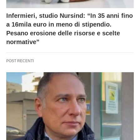
Infermieri, studio Nursind: “In 35 anni fino
a 16mila euro in meno di stipendio.
Pesano erosione delle risorse e scelte
normative”
POST RECENTI