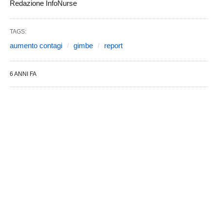
Redazione InfoNurse
TAGS:
aumento contagi
gimbe
report
6 ANNI FA