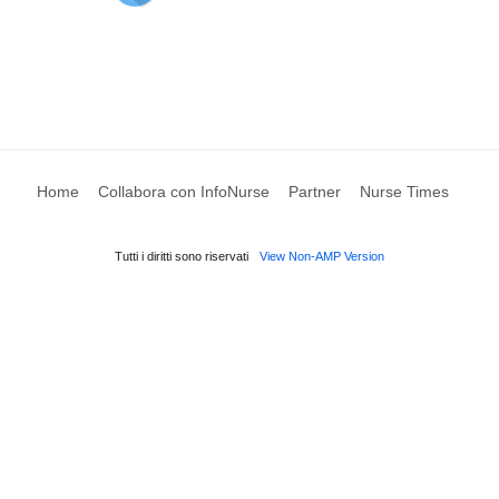
Home
Collabora con InfoNurse
Partner
Nurse Times
Tutti i diritti sono riservati
View Non-AMP Version