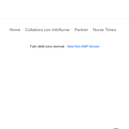
Home
Collabora con InfoNurse
Partner
Nurse Times
Tutti i diritti sono riservati
View Non-AMP Version