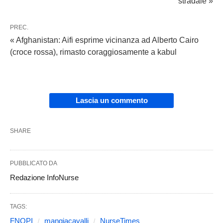
stradale »
PREC.
« Afghanistan: Aifi esprime vicinanza ad Alberto Cairo
(croce rossa), rimasto coraggiosamente a kabul
Lascia un commento
SHARE
PUBBLICATO DA
Redazione InfoNurse
TAGS:
FNOPI
mangiacavalli
NurseTimes