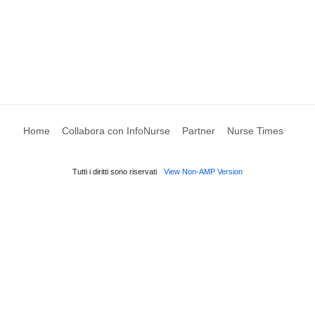
Home
Collabora con InfoNurse
Partner
Nurse Times
Tutti i diritti sono riservati
View Non-AMP Version