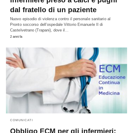
dal fratello di un paziente
Nuovo episodio di violenza contro il personale sanitario al
Pronto soccorso dell’ospedale Vittorio Emanuele II di
Castelvetrano (Trapani), dove il…
2 anni fa
COMUNICATI
Obbligo ECM per gli infermieri: