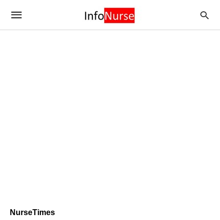
NurseTimes