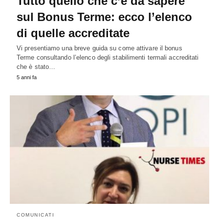
Tutto quello che c’è da sapere
sul Bonus Terme: ecco l’elenco
di quelle accreditate
Vi presentiamo una breve guida su come attivare il bonus
Terme consultando l’elenco degli stabilimenti termali accreditati
che è stato…
5 anni fa
COMUNICATI