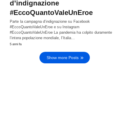
d’indignazione
#EccoQuantoValeUnEroe
Parte la campagna d’indignazione su Facebook
#EccoQuantoValeUnEroe e su Instagram
#EccoQuantoValeUnEroe La pandemia ha colpito duramente
l’intera popolazione mondiale, l’Italia…
5 anni fa
Show more Posts