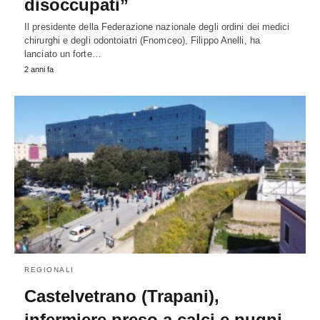
disoccupati”
Il presidente della Federazione nazionale degli ordini dei medici
chirurghi e degli odontoiatri (Fnomceo), Filippo Anelli, ha
lanciato un forte…
2 anni fa
REGIONALI
Castelvetrano (Trapani),
infermiere preso a calci e pugni