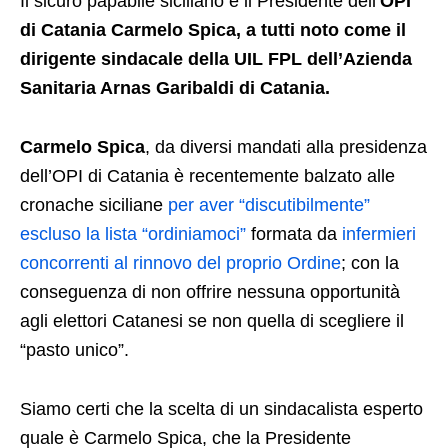
Il sicuro papabile siciliano è il Presidente dell’
OPI
di Catania Carmelo Spica, a tutti noto come il
dirigente sindacale della UIL FPL dell’Azienda
Sanitaria Arnas Garibaldi di Catania.
Carmelo Spica
, da diversi mandati alla presidenza
dell’OPI di Catania è recentemente balzato alle
cronache siciliane
per aver “discutibilmente”
escluso la lista “ordiniamoci”
formata da
infermieri
concorrenti al rinnovo del proprio Ordine
; con la
conseguenza di non offrire nessuna opportunità
agli elettori Catanesi se non quella di scegliere il
“pasto unico”.
Siamo certi che la scelta di un sindacalista esperto
quale è Carmelo Spica, che la Presidente