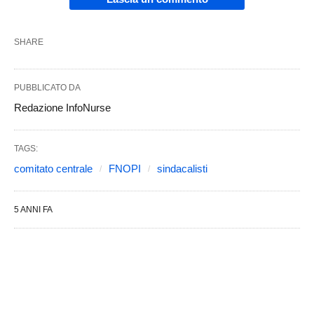
SHARE
PUBBLICATO DA
Redazione InfoNurse
TAGS:
comitato centrale
FNOPI
sindacalisti
5 ANNI FA