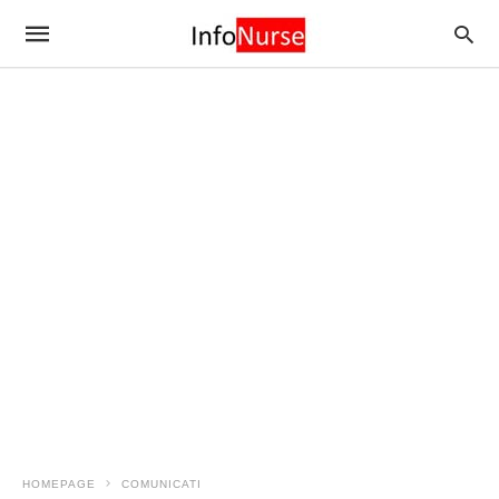
HOMEPAGE
COMUNICATI