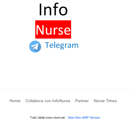
Home
Collabora con InfoNurse
Partner
Nurse Times
Tutti i diritti sono riservati
View Non-AMP Version