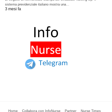
sistema previdenziale italiano mostra una…
3 mesi fa
Home
Collabora con InfoNurse
Partner
Nurse Times