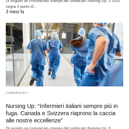
Di seguito un comunicato stampa del sindacato Nursing Up. Il 2025
segna il punto di…
3 mesi fa
COMUNICATI
Nursing Up: “Infermieri italiani sempre più in
fuga. Canada e Svizzera riaprono la caccia
alle nostre eccellenze”
Di seguito un comunicato stampa del sindacato Nursing Up. Il