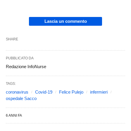
Lascia un commento
SHARE
PUBBLICATO DA
Redazione InfoNurse
TAGS:
coronavirus
Covid-19
Felice Pulejo
infermieri
ospedale Sacco
6 ANNI FA