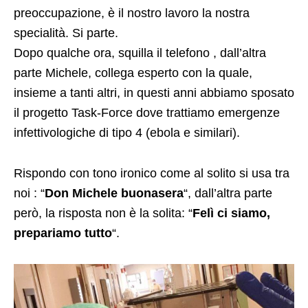
preoccupazione, è il nostro lavoro la nostra
specialità. Si parte.
Dopo qualche ora, squilla il telefono , dall’altra
parte Michele, collega esperto con la quale,
insieme a tanti altri, in questi anni abbiamo sposato
il progetto Task-Force dove trattiamo emergenze
infettivologiche di tipo 4 (ebola e similari).
Rispondo con tono ironico come al solito si usa tra
noi : “
Don Michele buonasera
“, dall’altra parte
però, la risposta non è la solita: “
Felì ci siamo,
prepariamo tutto
“.