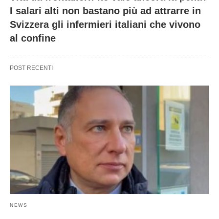
I salari alti non bastano più ad attrarre in
Svizzera gli infermieri italiani che vivono
al confine
POST RECENTI
NEWS