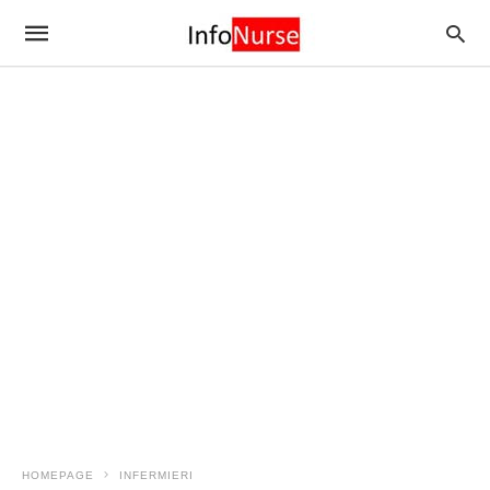
HOMEPAGE
INFERMIERI