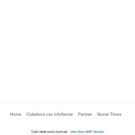
Home
Collabora con InfoNurse
Partner
Nurse Times
Tutti i diritti sono riservati
View Non-AMP Version