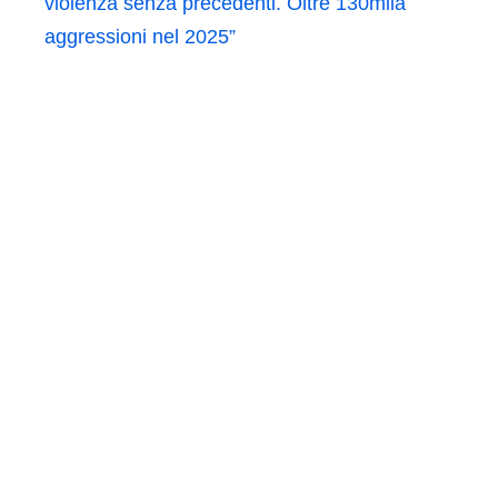
violenza senza precedenti. Oltre 130mila
aggressioni nel 2025”