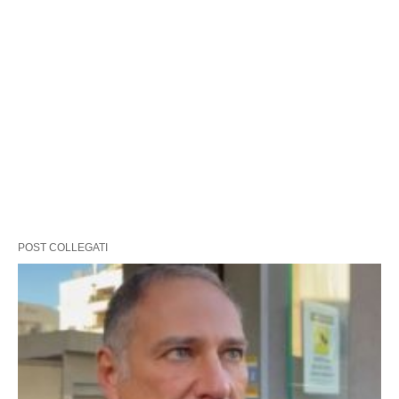
POST COLLEGATI