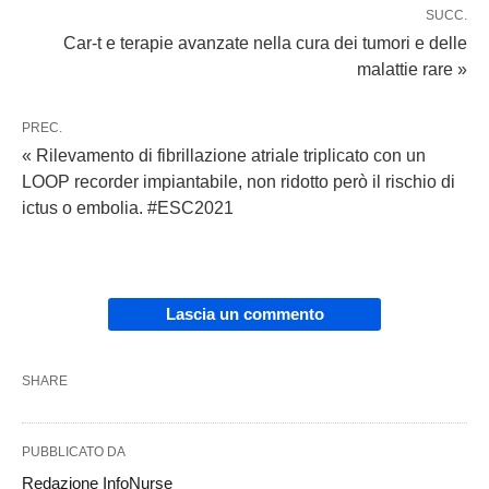
SUCC.
Car-t e terapie avanzate nella cura dei tumori e delle
malattie rare »
PREC.
« Rilevamento di fibrillazione atriale triplicato con un
LOOP recorder impiantabile, non ridotto però il rischio di
ictus o embolia. #ESC2021
Lascia un commento
SHARE
PUBBLICATO DA
Redazione InfoNurse