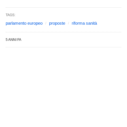
TAGS:
parlamento europeo
proposte
riforma sanità
5 ANNI FA