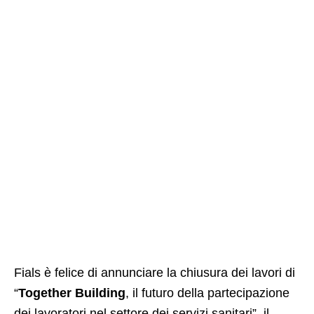
Fials è felice di annunciare la chiusura dei lavori di
“
Together Building
, il futuro della partecipazione
dei lavoratori nel settore dei servizi sanitari”, il