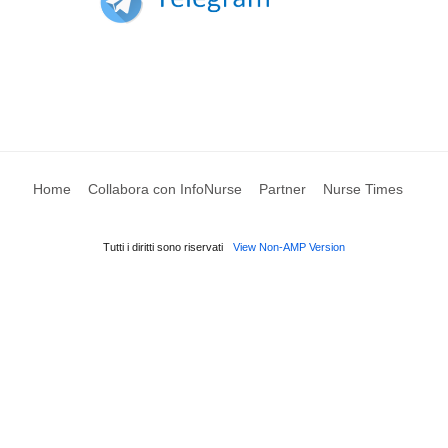
Home
Collabora con InfoNurse
Partner
Nurse Times
Tutti i diritti sono riservati
View Non-AMP Version