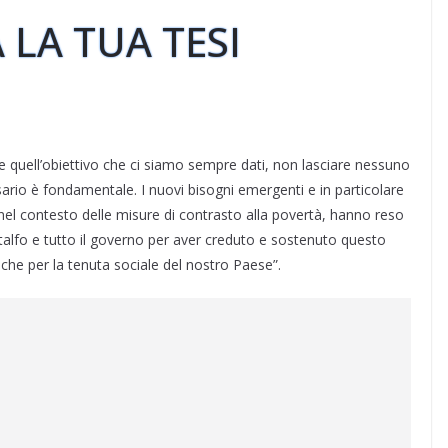
 LA TUA TESI
ire quell’obiettivo che ci siamo sempre dati, non lasciare nessuno
sario è fondamentale. I nuovi bisogni emergenti e in particolare
ni nel contesto delle misure di contrasto alla povertà, hanno reso
talfo e tutto il governo per aver creduto e sostenuto questo
che per la tenuta sociale del nostro Paese”.