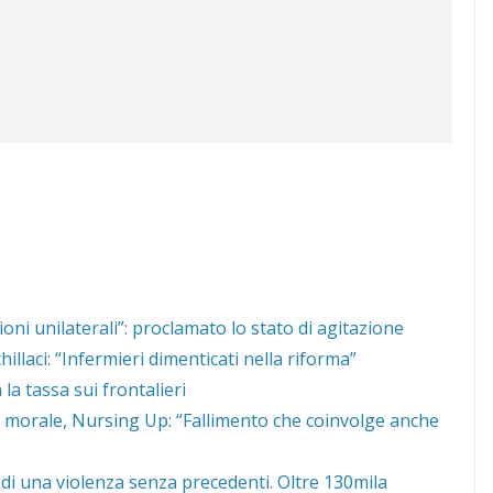
sioni unilaterali”: proclamato lo stato di agitazione
llaci: “Infermieri dimenticati nella riforma”
la tassa sui frontalieri
s morale, Nursing Up: “Fallimento che coinvolge anche
di una violenza senza precedenti. Oltre 130mila