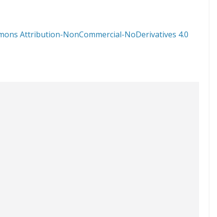
mons Attribution-NonCommercial-NoDerivatives 4.0