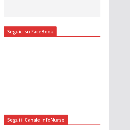
Seguici su FaceBook
Segui il Canale InfoNurse