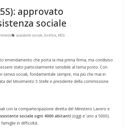
5S): approvato
stenza sociale
mments
assistenti sociali
,
lorefice
,
M5S
esto emendamento che porta la mia prima firma, ma condiviso
r essere stato particolarmente sensibile al tema posto. Con
 servizi sociali, fondamentale sempre, ma più che mai in
tata del Movimento 5 Stelle e presidente della commissione
iali con la compartecipazione diretta del Ministero Lavoro e
ssistente sociale ogni 4000 abitanti
(oggi e’ uno a 5000).
amiglie in difficoltà.