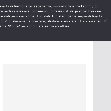
finalità di funzionalità, esperienza, misurazione e marketing (con
RIOSITÀ
NURSE TIMES
rze parti selezionate, potremmo utilizzare dati di geolocalizzazione
e dati personali come i tuoi dati di utilizzo, per le seguenti finalità
ti. Puoi liberamente prestare, rifiutare o revocare il tuo consenso,
ante “Rifiuta” per continuare senza accettare.