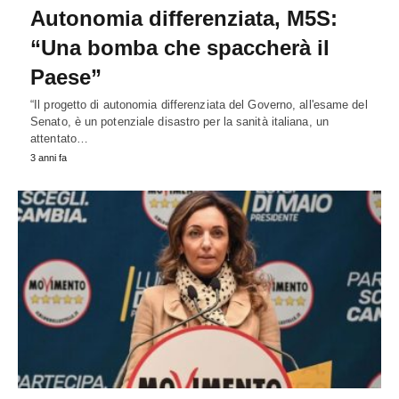
Autonomia differenziata, M5S:
“Una bomba che spaccherà il
Paese”
“Il progetto di autonomia differenziata del Governo, all'esame del
Senato, è un potenziale disastro per la sanità italiana, un
attentato…
3 anni fa