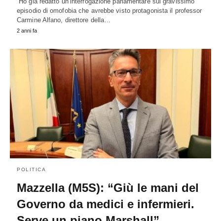
“Ho già redatto un’interrogazione parlamentare sul gravissimo
episodio di omofobia che avrebbe visto protagonista il professor
Carmine Alfano, direttore della…
2 anni fa
POLITICA
Mazzella (M5S): “Giù le mani del
Governo da medici e infermieri.
Serve un piano Marshall”