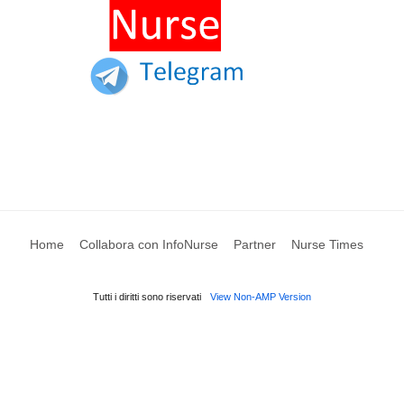
Home
Collabora con InfoNurse
Partner
Nurse Times
Tutti i diritti sono riservati
View Non-AMP Version