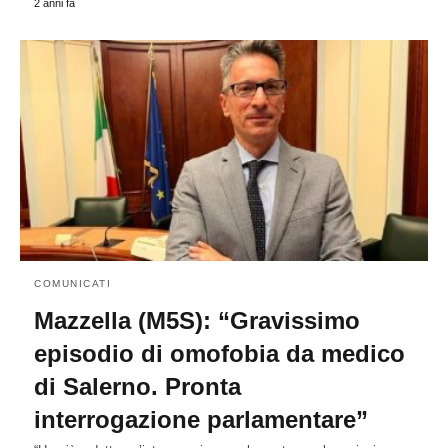
2 anni fa
COMUNICATI
Mazzella (M5S): “Gravissimo
episodio di omofobia da medico
di Salerno. Pronta
interrogazione parlamentare”