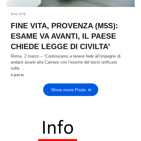
SALUTE
FINE VITA, PROVENZA (M5S):
ESAME VA AVANTI, IL PAESE
CHIEDE LEGGE DI CIVILTA’
Roma, 2 marzo – “Continuiamo a tenere fede all’impegno di
andare avanti alla Camera con l’esame del testo unificato
sulla…
4 anni fa
Show more Posts