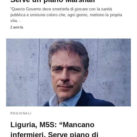
“Questo Governo deve smetterla di giocare con la sanità
pubblica e sminuire coloro che, ogni giorno, mettono la propria
vita…
2 anni fa
REGIONALI
Liguria, M5S: “Mancano
infermieri. Serve piano di