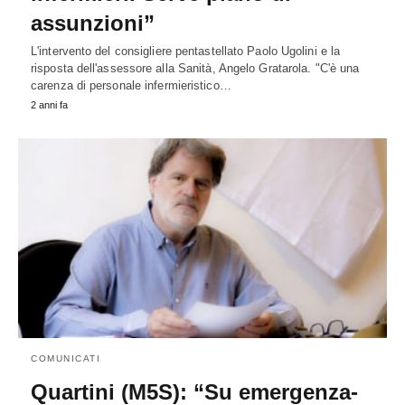
assunzioni”
L'intervento del consigliere pentastellato Paolo Ugolini e la
risposta dell'assessore alla Sanità, Angelo Gratarola. "C'è una
carenza di personale infermieristico…
2 anni fa
COMUNICATI
Quartini (M5S): “Su emergenza-