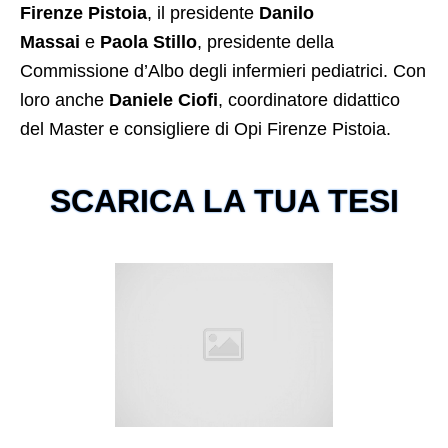
Firenze Pistoia
, il presidente
Danilo
Massai
e
Paola Stillo
, presidente della
Commissione d’Albo degli infermieri pediatrici. Con
loro anche
Daniele Ciofi
, coordinatore didattico
del Master e consigliere di Opi Firenze Pistoia.
SCARICA LA TUA TESI