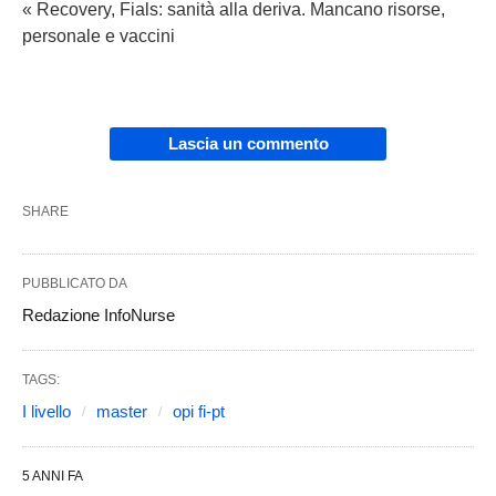
« Recovery, Fials: sanità alla deriva. Mancano risorse,
personale e vaccini
Lascia un commento
SHARE
PUBBLICATO DA
Redazione InfoNurse
TAGS:
I livello
master
opi fi-pt
5 ANNI FA