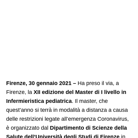
Firenze, 30 gennaio 2021 –
Ha preso il via, a
Firenze, la
XII edizione del Master di I livello in
Infermieristica pediatrica
. Il master, che
quest’anno si terrà in modalità a distanza a causa
delle restrizioni legate all’emergenza Coronavirus,
è organizzato dal
Dipartimento di Scienze della
Salute dell’Università degli Studi di Firenze
in