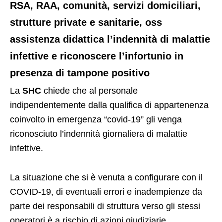
RSA, RAA, comunità, servizi domiciliari,
strutture private e sanitarie, oss
assistenza didattica l’indennità di malattie
infettive e riconoscere l’infortunio in
presenza di tampone positivo
La
SHC
chiede che al personale
indipendentemente dalla qualifica di appartenenza
coinvolto in emergenza “covid-19” gli venga
riconosciuto l’indennità giornaliera di malattie
infettive.
La situazione che si è venuta a configurare con il
COVID-19, di eventuali errori e inadempienze da
parte dei responsabili di struttura verso gli stessi
operatori è a rischio di azioni giudiziarie.