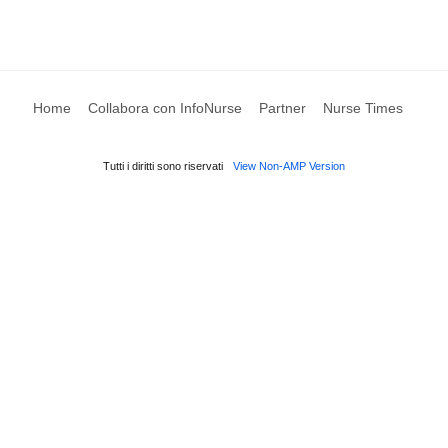
Home
Collabora con InfoNurse
Partner
Nurse Times
Tutti i diritti sono riservati
View Non-AMP Version