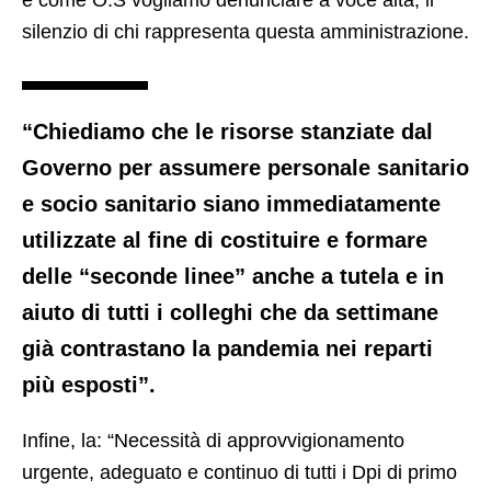
e come O.S vogliamo denunciare a voce alta, il
silenzio di chi rappresenta questa amministrazione.
“Chiediamo che le risorse stanziate dal
Governo per assumere personale sanitario
e socio sanitario siano immediatamente
utilizzate al fine di costituire e formare
delle “seconde linee” anche a tutela e in
aiuto di tutti i colleghi che da settimane
già contrastano la pandemia nei reparti
più esposti”.
Infine, la: “Necessità di approvvigionamento
urgente, adeguato e continuo di tutti i Dpi di primo