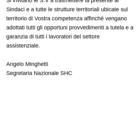
Si invitano le S.V a trasmettere la presente ai
Sindaci e a tutte le strutture territoriali ubicate sul
territorio di Vostra competenza affinché vengano
adottati tutti gli opportuni provvedimenti a tutela e a
garanzia di tutti i lavoratori del settore
assistenziale.
Angelo Minghetti
Segretaria Nazionale SHC