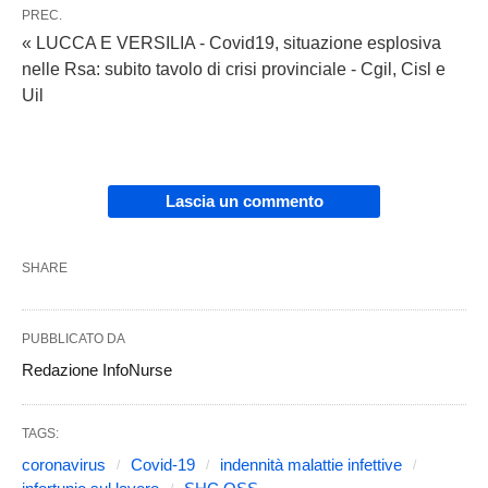
PREC.
« LUCCA E VERSILIA - Covid19, situazione esplosiva
nelle Rsa: subito tavolo di crisi provinciale - Cgil, Cisl e
Uil
Lascia un commento
SHARE
PUBBLICATO DA
Redazione InfoNurse
TAGS:
coronavirus
Covid-19
indennità malattie infettive