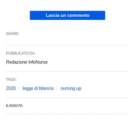
Lascia un commento
SHARE
PUBBLICATO DA
Redazione InfoNurse
TAGS:
2020
legge di bilancio
nursing up
6 ANNI FA