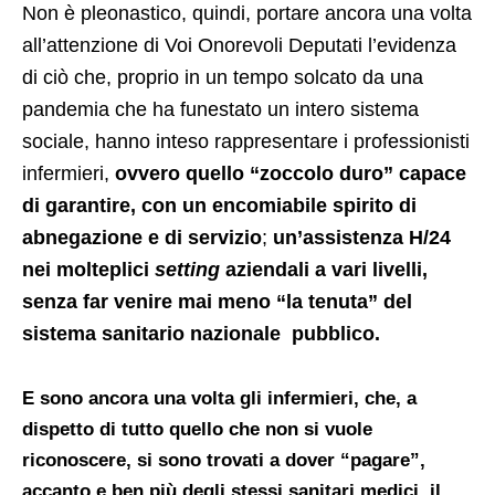
Non è pleonastico, quindi, portare ancora una volta
all’attenzione di Voi Onorevoli Deputati l’evidenza
di ciò che, proprio in un tempo solcato da una
pandemia che ha funestato un intero sistema
sociale, hanno inteso rappresentare i professionisti
infermieri,
ovvero quello “zoccolo duro” capace
di garantire, con un encomiabile spirito di
abnegazione e di servizio
;
un’assistenza H/24
nei molteplici
setting
aziendali a vari livelli,
senza far venire mai meno “la tenuta” del
sistema sanitario nazionale pubblico.
E sono ancora una volta gli infermieri, che, a
dispetto di tutto quello che non si vuole
riconoscere, si sono trovati a dover “pagare”,
accanto e ben più degli stessi sanitari medici, il