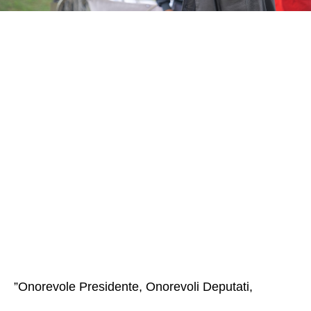
”Onorevole Presidente, Onorevoli Deputati,