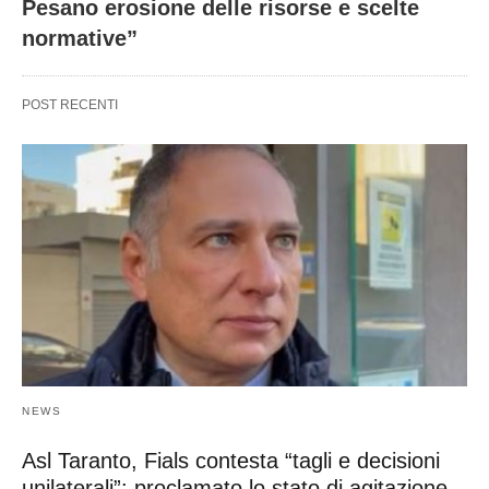
Pesano erosione delle risorse e scelte
normative”
POST RECENTI
NEWS
Asl Taranto, Fials contesta “tagli e decisioni
unilaterali”: proclamato lo stato di agitazione