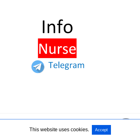
Home
Collabora con InfoNurse
Partner
Nurse Times
This website uses cookies.
Accept