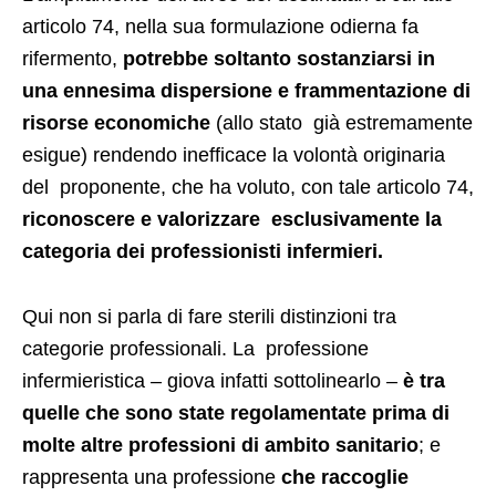
articolo 74, nella sua formulazione odierna fa
rifermento,
potrebbe soltanto sostanziarsi in
una ennesima dispersione e frammentazione di
risorse economiche
(allo stato già estremamente
esigue) rendendo inefficace la volontà originaria
del proponente, che ha voluto, con tale articolo 74,
riconoscere e valorizzare esclusivamente la
categoria dei professionisti infermieri.
Qui non si parla di fare sterili distinzioni tra
categorie professionali. La professione
infermieristica – giova infatti sottolinearlo –
è tra
quelle che sono state regolamentate prima di
molte altre professioni di ambito sanitario
;
e
rappresenta una professione
che raccoglie