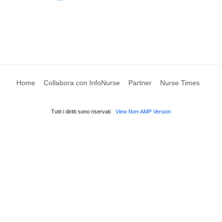
Home
Collabora con InfoNurse
Partner
Nurse Times
Tutti i diritti sono riservati
View Non-AMP Version