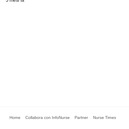
3 mesi fa
Home
Collabora con InfoNurse
Partner
Nurse Times