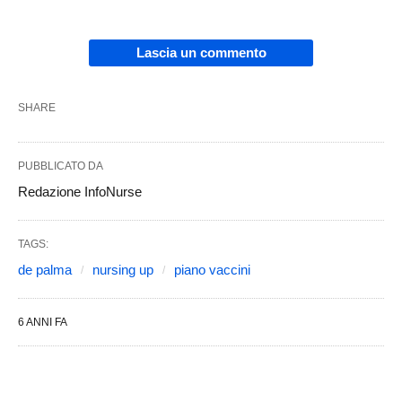
Lascia un commento
SHARE
PUBBLICATO DA
Redazione InfoNurse
TAGS:
de palma
nursing up
piano vaccini
6 ANNI FA