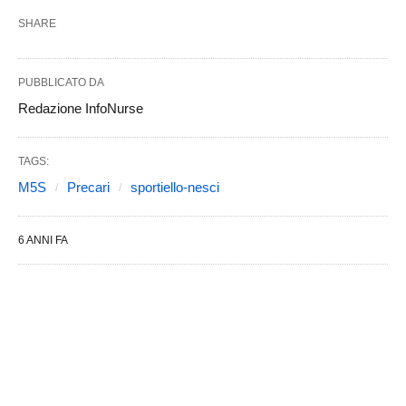
SHARE
PUBBLICATO DA
Redazione InfoNurse
TAGS:
M5S
Precari
sportiello-nesci
6 ANNI FA