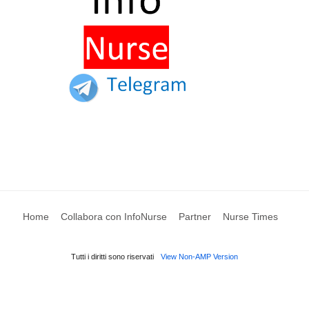
Home
Collabora con InfoNurse
Partner
Nurse Times
Tutti i diritti sono riservati
View Non-AMP Version