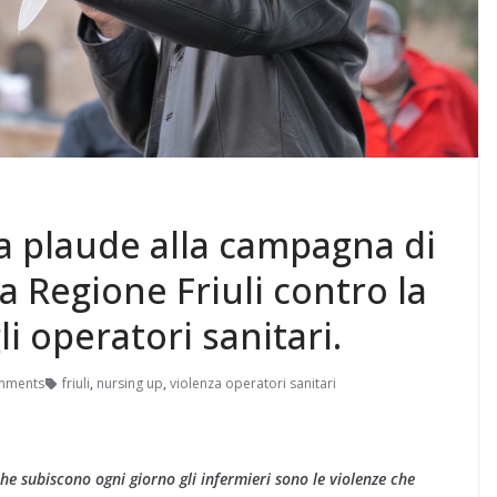
a plaude alla campagna di
a Regione Friuli contro la
i operatori sanitari.
mments
friuli
,
nursing up
,
violenza operatori sanitari
che subiscono ogni giorno gli infermieri sono le violenze che