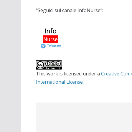
"Seguici sul canale InfoNurse":
This work is licensed under a
Creative Com
International License.