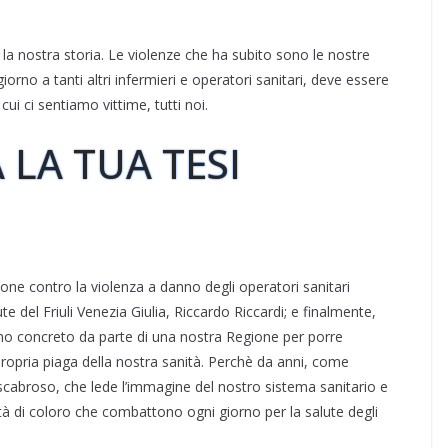
la nostra storia. Le violenze che ha subito sono le nostre
iorno a tanti altri infermieri e operatori sanitari, deve essere
ui ci sentiamo vittime, tutti noi.
 LA TUA TESI
ne contro la violenza a danno degli operatori sanitari
 del Friuli Venezia Giulia, Riccardo Riccardi; e finalmente,
no concreto da parte di una nostra Regione per porre
 propria piaga della nostra sanità. Perchè da anni, come
cabroso, che lede l’immagine del nostro sistema sanitario e
ità di coloro che combattono ogni giorno per la salute degli