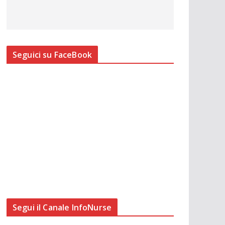
Seguici su FaceBook
Segui il Canale InfoNurse