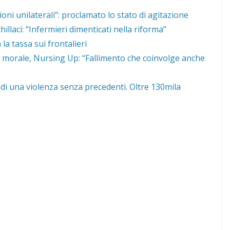
sioni unilaterali”: proclamato lo stato di agitazione
llaci: “Infermieri dimenticati nella riforma”
la tassa sui frontalieri
s morale, Nursing Up: “Fallimento che coinvolge anche
di una violenza senza precedenti. Oltre 130mila