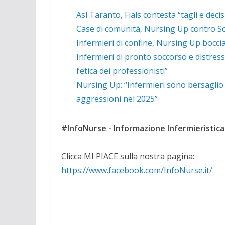
Asl Taranto, Fials contesta “tagli e deci
Case di comunità, Nursing Up contro Schi
Infermieri di confine, Nursing Up boccia 
Infermieri di pronto soccorso e distres
l’etica dei professionisti”
Nursing Up: “Infermieri sono bersaglio 
aggressioni nel 2025”
#InfoNurse - Informazione Infermieristica
Clicca MI PIACE sulla nostra pagina:
https://www.facebook.com/InfoNurse.it/