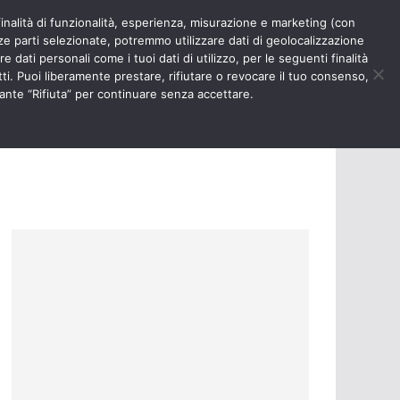
finalità di funzionalità, esperienza, misurazione e marketing (con
RIOSITÀ
NURSE TIMES
rze parti selezionate, potremmo utilizzare dati di geolocalizzazione
e dati personali come i tuoi dati di utilizzo, per le seguenti finalità
ti. Puoi liberamente prestare, rifiutare o revocare il tuo consenso,
ante “Rifiuta” per continuare senza accettare.