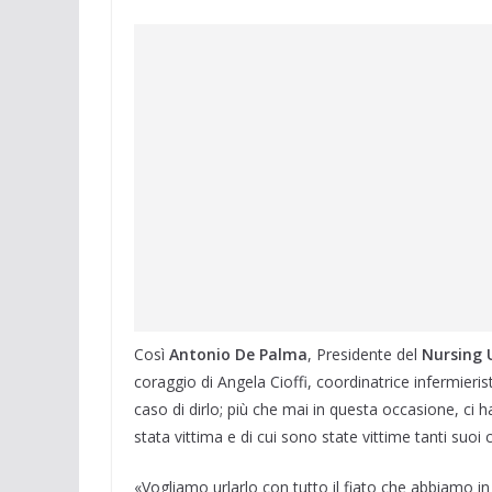
Così
Antonio
De
Palma
, Presidente del
Nursing
coraggio di Angela Cioffi, coordinatrice infermieris
caso di dirlo; più che mai in questa occasione, ci h
stata vittima e di cui sono state vittime tanti suoi
«Vogliamo urlarlo con tutto il fiato che abbiamo in