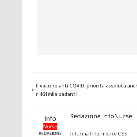
Il vaccino anti COVID: priorità assoluta an
r 461mila badanti
Redazione InfoNurse
Informa Infermieri e OSS