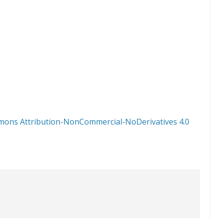
mons Attribution-NonCommercial-NoDerivatives 4.0