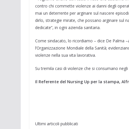
contro chi commette violenze ai danni degli operato
mai un deterrente per arginare sul nascere episod
dirlo, strategie mirate, che possano arginare sul n
dedicate”, in ogni azienda sanitaria.
Come sindacato, lo ricordiamo – dice De Palma –
l’Organizzazione Mondiale della Sanità; evidenziand
violenze nella sua vita lavorativa.
Su tremila casi di violenze che si consumano negl
Il Referente del Nursing Up per la stampa, Al
Ultimi articoli pubblicati