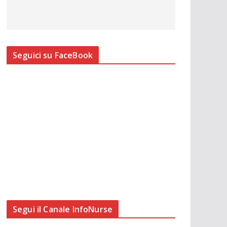
Seguici su FaceBook
Segui il Canale InfoNurse