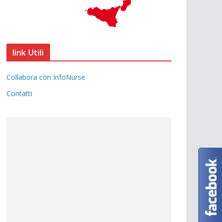
link Utili
Collabora con InfoNurse
Contatti