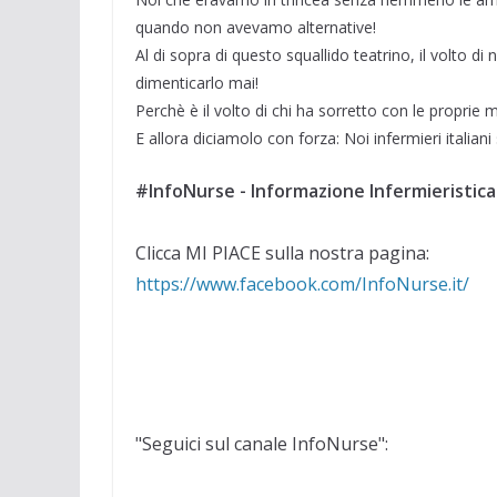
quando non avevamo alternative!
Al di sopra di questo squallido teatrino, il volto d
dimenticarlo mai!
Perchè è il volto di chi ha sorretto con le proprie 
E allora diciamolo con forza: Noi infermieri italiani
#InfoNurse - Informazione Infermieristica
Clicca MI PIACE sulla nostra pagina:
https://www.facebook.com/InfoNurse.it/
"Seguici sul canale InfoNurse":