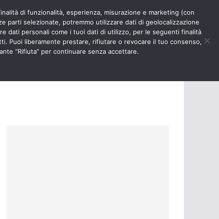
finalità di funzionalità, esperienza, misurazione e marketing (con
RIOSITÀ
NURSE TIMES
rze parti selezionate, potremmo utilizzare dati di geolocalizzazione
e dati personali come i tuoi dati di utilizzo, per le seguenti finalità
ti. Puoi liberamente prestare, rifiutare o revocare il tuo consenso,
ante “Rifiuta” per continuare senza accettare.