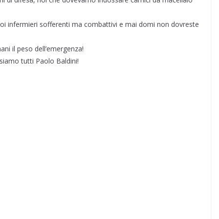
i noi infermieri sofferenti ma combattivi e mai domi non dovreste
mani il peso dell’emergenza!
 siamo tutti Paolo Baldini!