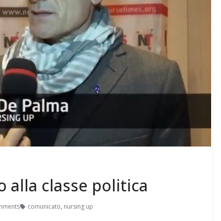
 alla classe politica
mments
comunicato
,
nursing up