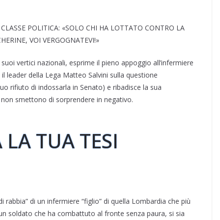
 CLASSE POLITICA: «SOLO CHI HA LOTTATO CONTRO LA
HERINE, VOI VERGOGNATEVI!»
i suoi vertici nazionali, esprime il pieno appoggio all’infermiere
il leader della Lega Matteo Salvini sulla questione
uo rifiuto di indossarla in Senato) e ribadisce la sua
he non smettono di sorprendere in negativo.
 LA TUA TESI
abbia” di un infermiere “figlio” di quella Lombardia che più
, un soldato che ha combattuto al fronte senza paura, si sia