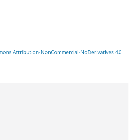
mons Attribution-NonCommercial-NoDerivatives 4.0