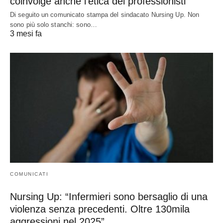
coinvolge anche l’etica dei professionisti”
Di seguito un comunicato stampa del sindacato Nursing Up. Non
sono più solo stanchi: sono…
3 mesi fa
COMUNICATI
Nursing Up: “Infermieri sono bersaglio di una
violenza senza precedenti. Oltre 130mila
aggressioni nel 2025”