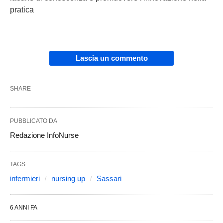
pratica
Lascia un commento
SHARE
PUBBLICATO DA
Redazione InfoNurse
TAGS:
infermieri
nursing up
Sassari
6 ANNI FA