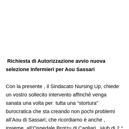
Richiesta di Autorizzazione avvio nuova
selezione Infermieri per Aou Sassari
Con la presente , il Sindacato Nursing Up, chiede
un vostro sollecito intervento affinché venga
sanata una volta per tutta una “stortura”
burocratica che sta creando non pochi problemi
all’Aou di Sassari; che ricordiamo è anche ,
insieme all’Ospedale Brotzu di Cagliari , Hub di 2 °