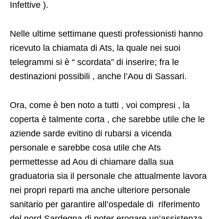
Infettive ).
Nelle ultime settimane questi professionisti hanno
ricevuto la chiamata di Ats, la quale nei suoi
telegrammi si è “ scordata” di inserire; fra le
destinazioni possibili , anche l’Aou di Sassari.
Ora, come è ben noto a tutti , voi compresi , la
coperta è talmente corta , che sarebbe utile che le
aziende sarde evitino di rubarsi a vicenda
personale e sarebbe cosa utile che Ats
permettesse ad Aou di chiamare dalla sua
graduatoria sia il personale che attualmente lavora
nei propri reparti ma anche ulteriore personale
sanitario per garantire all’ospedale di riferimento
del nord Sardegna di poter erogare un’assistenza