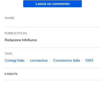
Lascia un commento
SHARE
PUBBLICATO DA
Redazione InfoNurse
TAGS:
Contagi Italia
coronavirus
Coronavirus Italia
OMS
6 ANNI FA