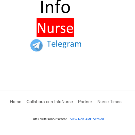
Home
Collabora con InfoNurse
Partner
Nurse Times
Tutti i diritti sono riservati
View Non-AMP Version