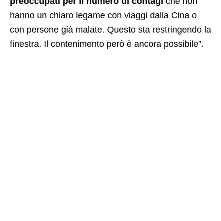
preoccupati per il numero di contagi
che non
hanno un chiaro legame con viaggi dalla Cina o
con persone già malate. Questo sta restringendo la
finestra. Il contenimento però è ancora possibile”.