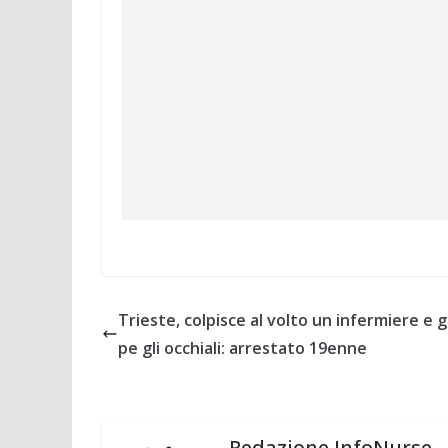
Trieste, colpisce al volto un infermiere e g
pe gli occhiali: arrestato 19enne
Redazione InfoNurse