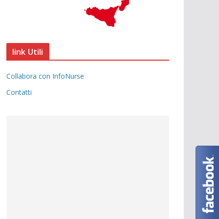
link Utili
Collabora con InfoNurse
Contatti