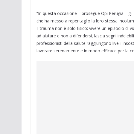
“In questa occasione – prosegue Opi Perugia – gli i
che ha messo a repentaglio la loro stessa incolum
Il trauma non è solo fisico: vivere un episodio di v
ad aiutare e non a difendersi, lascia segni indelebil
professionisti della salute raggiungono livelli insos
lavorare serenamente e in modo efficace per la c