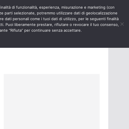
finalità di funzionalità, esperienza, misurazione e marketing (con
RIOSITÀ
NURSE TIMES
rze parti selezionate, potremmo utilizzare dati di geolocalizzazione
e dati personali come i tuoi dati di utilizzo, per le seguenti finalità
ti. Puoi liberamente prestare, rifiutare o revocare il tuo consenso,
ante “Rifiuta” per continuare senza accettare.