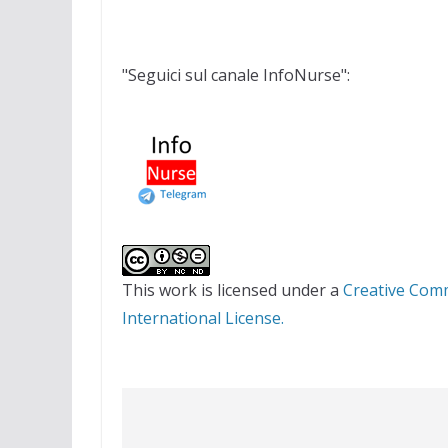
"Seguici sul canale InfoNurse":
This work is licensed under a
Creative Com
International License.