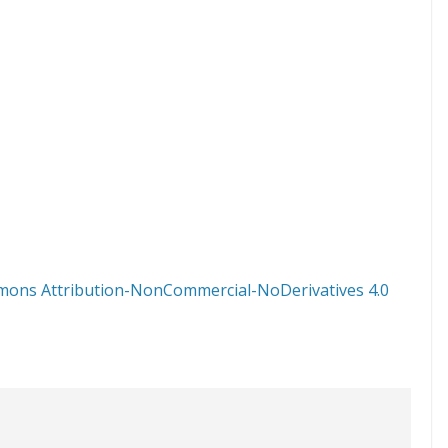
mons Attribution-NonCommercial-NoDerivatives 4.0