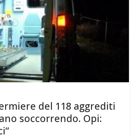
fermiere del 118 aggrediti
ano soccorrendo. Opi:
ci”