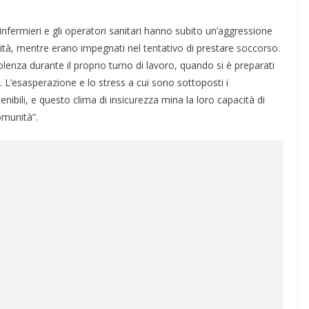
nfermieri e gli operatori sanitari hanno subito un’aggressione
ità, mentre erano impegnati nel tentativo di prestare soccorso.
iolenza durante il proprio turno di lavoro, quando si è preparati
i. L’esasperazione e lo stress a cui sono sottoposti i
tenibili, e questo clima di insicurezza mina la loro capacità di
omunità”.