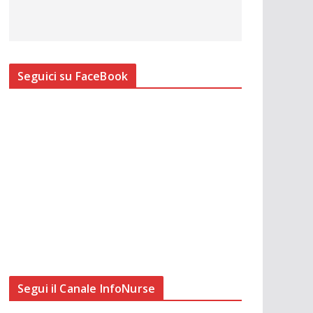
Seguici su FaceBook
Segui il Canale InfoNurse