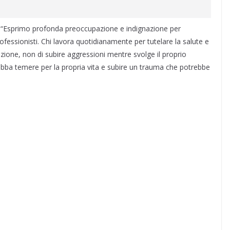
e: “Esprimo profonda preoccupazione e indignazione per
ofessionisti. Chi lavora quotidianamente per tutelare la salute e
zione, non di subire aggressioni mentre svolge il proprio
ebba temere per la propria vita e subire un trauma che potrebbe