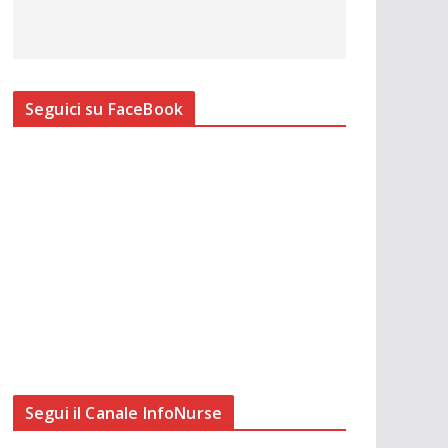
Seguici su FaceBook
Segui il Canale InfoNurse