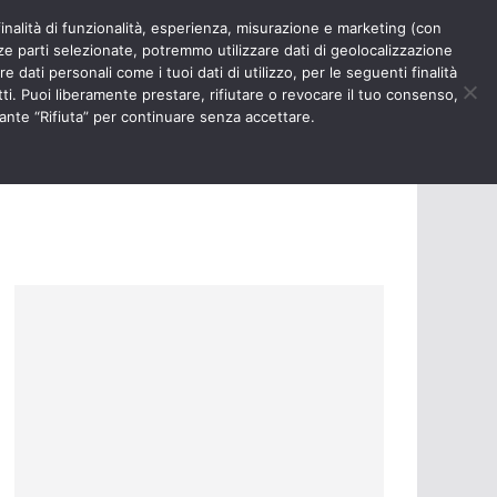
finalità di funzionalità, esperienza, misurazione e marketing (con
RIOSITÀ
NURSE TIMES
rze parti selezionate, potremmo utilizzare dati di geolocalizzazione
e dati personali come i tuoi dati di utilizzo, per le seguenti finalità
ti. Puoi liberamente prestare, rifiutare o revocare il tuo consenso,
ante “Rifiuta” per continuare senza accettare.