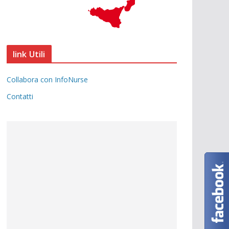
link Utili
Collabora con InfoNurse
Contatti