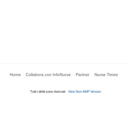
Home
Collabora con InfoNurse
Partner
Nurse Times
Tutti i diritti sono riservati
View Non-AMP Version