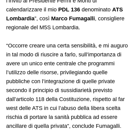
l‘invito ai Presidente Fermi e Monti di
calendarizzare il mio
PDL 136
denominato
ATS
Lombardia
”, così
Marco Fumagalli
, consigliere
regionale del M5S Lombardia.
“Occorre creare una certa sensibilità, e mi auguro
in tal modo di riuscire a farlo, sull’importanza di
avere un unico ente centrale che programmi
l’utilizzo delle risorse, privilegiando quelle
pubbliche con l’integrazione di quelle private
secondo il principio di sussidiarietà previsto
dall’articolo 118 della Costituzione, rispetto al far
west delle ATS in cui l’abuso della libera scelta
rischia di portare la sanità pubblica ad essere
ancillare di quella privata”, conclude Fumagalli.