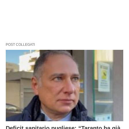
POST COLLEGATI
Deficit sanitario pugliese: “Taranto ha già