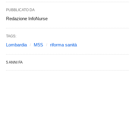
PUBBLICATO DA
Redazione InfoNurse
TAGS:
Lombardia
M5S
riforma sanità
5 ANNI FA