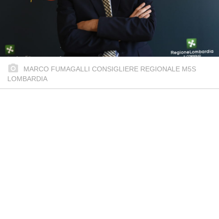
MARCO FUMAGALLI CONSIGLIERE REGIONALE M5S
LOMBARDIA