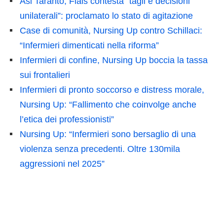
Asl Taranto, Fials contesta “tagli e decisioni
unilaterali”: proclamato lo stato di agitazione
Case di comunità, Nursing Up contro Schillaci:
“Infermieri dimenticati nella riforma”
Infermieri di confine, Nursing Up boccia la tassa
sui frontalieri
Infermieri di pronto soccorso e distress morale,
Nursing Up: “Fallimento che coinvolge anche
l’etica dei professionisti”
Nursing Up: “Infermieri sono bersaglio di una
violenza senza precedenti. Oltre 130mila
aggressioni nel 2025”