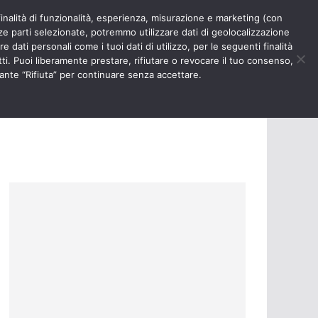
finalità di funzionalità, esperienza, misurazione e marketing (con
RIOSITÀ
NURSE TIMES
rze parti selezionate, potremmo utilizzare dati di geolocalizzazione
e dati personali come i tuoi dati di utilizzo, per le seguenti finalità
ti. Puoi liberamente prestare, rifiutare o revocare il tuo consenso,
ante “Rifiuta” per continuare senza accettare.