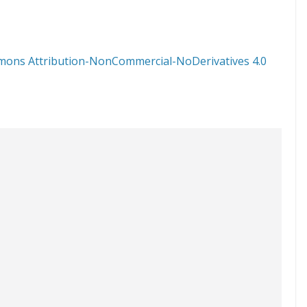
mons Attribution-NonCommercial-NoDerivatives 4.0