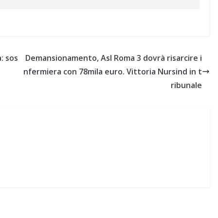
: sos
Demansionamento, Asl Roma 3 dovrà risarcire i
nfermiera con 78mila euro. Vittoria Nursind in t
ribunale