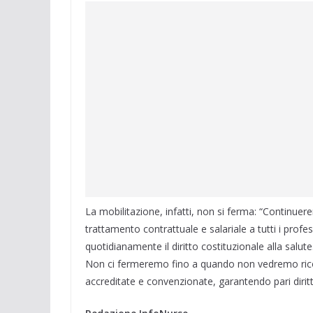
La mobilitazione, infatti, non si ferma: “Continuer
trattamento contrattuale e salariale a tutti i profe
quotidianamente il diritto costituzionale alla salute
Non ci fermeremo fino a quando non vedremo riconos
accreditate e convenzionate, garantendo pari diritti