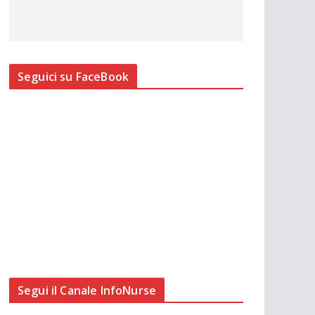
Seguici su FaceBook
Segui il Canale InfoNurse