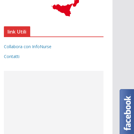
link Utili
Collabora con InfoNurse
Contatti