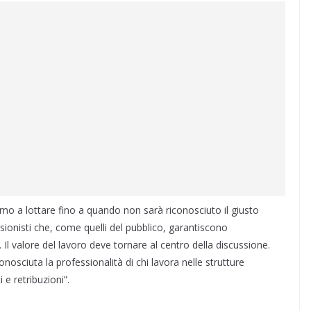
emo a lottare fino a quando non sarà riconosciuto il giusto
ssionisti che, come quelli del pubblico, garantiscono
. Il valore del lavoro deve tornare al centro della discussione.
ciuta la professionalità di chi lavora nelle strutture
 e retribuzioni”.