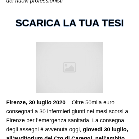
dei nuovi professionisti
SCARICA LA TUA TESI
Firenze, 30 luglio 2020
– Oltre 50mila euro
consegnati a 30 infermieri giunti nei mesi scorsi a
Firenze per l’emergenza sanitaria. La consegna
degli assegni è avvenuta oggi,
giovedì 30 luglio,
all’auditorium del Cto di Careggi, nell’ambito