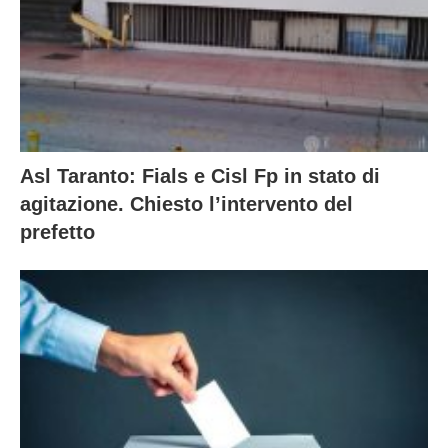
Asl Taranto: Fials e Cisl Fp in stato di
agitazione. Chiesto l’intervento del
prefetto