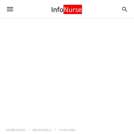
HOMEPAGE
REGIONALI
TOSCANA