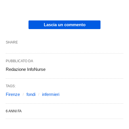
Lascia un commento
SHARE
PUBBLICATO DA
Redazione InfoNurse
TAGS:
Firenze
fondi
infermieri
6 ANNI FA