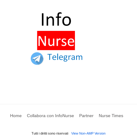
Home
Collabora con InfoNurse
Partner
Nurse Times
Tutti i diritti sono riservati
View Non-AMP Version